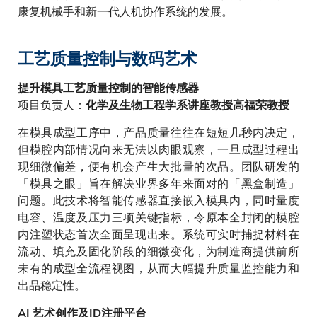
康复机械手和新一代人机协作系统的发展。
工艺质量控制与数码艺术
提升模具工艺质量控制的智能传感器
项目负责人：
化学及生物工程学系讲座教授高福荣教授
在模具成型工序中，产品质量往往在短短几秒内决定，
但模腔内部情况向来无法以肉眼观察，一旦成型过程出
现细微偏差，便有机会产生大批量的次品。团队研发的
「模具之眼」旨在解决业界多年来面对的「黑盒制造」
问题。此技术将智能传感器直接嵌入模具内，同时量度
电容、温度及压力三项关键指标，令原本全封闭的模腔
内注塑状态首次全面呈现出来。系统可实时捕捉材料在
流动、填充及固化阶段的细微变化，为制造商提供前所
未有的成型全流程视图，从而大幅提升质量监控能力和
出品稳定性。
AI 艺术创作及ID注册平台