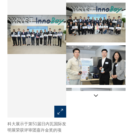
科大展示于第51届日内瓦国际发
科大副校长（研究及发展）郑光
明展荣获评审团嘉许金奖的项
廷教授（后排右六）、协理副校