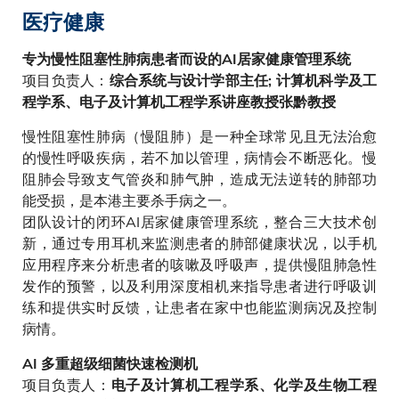
医疗健康
专为慢性阻塞性肺病患者而设的AI居家健康管理系统
项目负责人：
综合系统与设计学部主任; 计算机科学及工
程学系、电子及计算机工程学系讲座教授张黔教授
慢性阻塞性肺病（慢阻肺）是一种全球常见且无法治愈
的慢性呼吸疾病，若不加以管理，病情会不断恶化。慢
阻肺会导致支气管炎和肺气肿，造成无法逆转的肺部功
能受损，是本港主要杀手病之一。
团队设计的闭环AI居家健康管理系统，整合三大技术创
新，通过专用耳机来监测患者的肺部健康状况，以手机
应用程序来分析患者的咳嗽及呼吸声，提供慢阻肺急性
发作的预警，以及利用深度相机来指导患者进行呼吸训
练和提供实时反馈，让患者在家中也能监测病况及控制
病情。
AI 多重超级细菌快速检测机
项目负责人：
电子及计算机工程学系、化学及生物工程