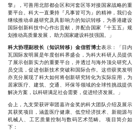
擎』，可善用北部都会区和河套区等对接国家战略的重
要平台。科大一直秉持『凡事皆可为』的精神，我们会
继续推动卓越研究及具影响力的知识转移，为香港建设
国际创新科技中心作出贡献，并配合国家『十五五』规
划推动高质量发展， 助力国家建设科技强国。」
表示：「日内
科大协理副校长（知识转移）金信哲博士
瓦国际发明展是年度创科界盛会，为科大科研人员提供
了展示创新实力的重要平台，并透过与海外顶尖研究人
员交流，促进创新技术突破和国际合作。这些获奖发明
亦充分展现了科大如何将创新研究转化为实际应用，为
居家医疗、建筑、交通、环保等领域的全球性挑战提供
解决方案，以科研满足社会需要，促进经济发展。」
会上，九支荣获评审团嘉许金奖的科大团队介绍及展示
其获奖项目，涵盖医疗健康、低空经济技术、新能源与
机械人、工艺质量控制与数码艺术范畴。 项目简介如
下：