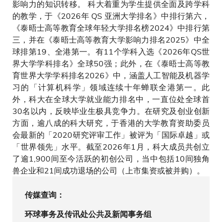
影响力的知识转移。 科大着重为学生提供全面及跨学科
的教学，于《2026年 QS 亚洲大学排名》中排行第六，
《泰晤士高等教育全球年轻大学排名榜2024》中排行第
三，并在《泰晤士高等教育大学影响力排名2025》中全
球排第19、全港第一。有11个学科入选《2026年QS世
界大学学科排名》全球50强；此外，在《泰晤士高等教
育世界大学学科排名2026》中，涵盖人工智能及机器学
习的「计算机科学」领域连续十年蝉联全港第一。此
外，科大在全球大学就业能力排名中，一直位处全球首
30名以内，反映毕业生极具竞争力。在研究及创业创新
方面，逾八成的科大研究，于香港的大学教育资助委员
会最新的「2020研究评审工作」被评为「国际卓越」或
「世界领先」水平。截至2026年1月，科大成员共创立
了逾1,900间至今活跃的初创公司，当中包括10间独角
兽企业和21间成功退场的公司（上市集资或被并购）。
传媒查询：
环球事务及传讯处公共及新闻事务组