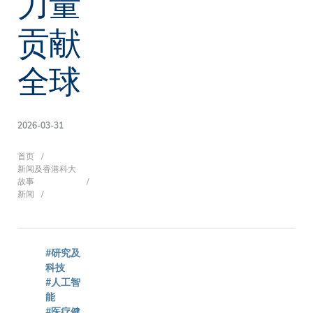
力量
贡献
全球
2026-03-31
面
首页
新闻及香港科大
故事
新闻
包
#研究及
屑
科技
#人工智
能
#医疗健