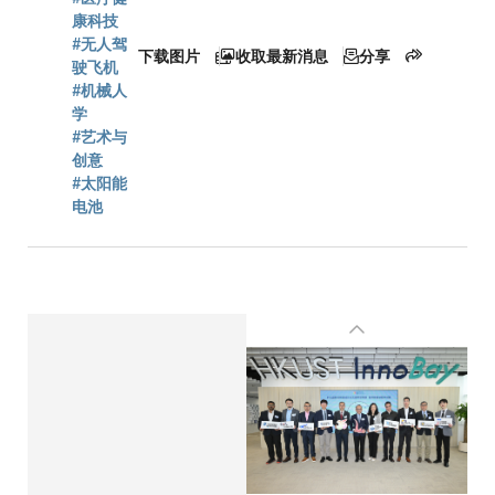
康科技
#无人驾
下载图片
收取最新消息
分享
驶飞机
#机械人
学
#艺术与
创意
#太阳能
电池