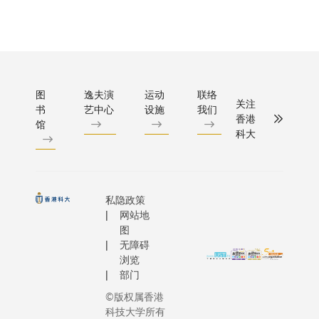
图
逸夫演
运动
联络
关注
书
艺中心
设施
我们
香港
馆
科大
私隐政策
网站地
图
无障碍
浏览
部门
©版权属香港
科技大学所有