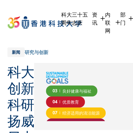
Skip
to
科大三十五
资
内
部
main
周年志庆
讯
联
门
content
网
学生
学生内联网
学术
职员
职员行政内
学术
研究与创新
新闻
校友
校友内联网
行政
科大
社交
传媒
式
公众
创新
03
良好健康与福祉
科研
04
优质教育
扬威
07
经济适用的清洁能源
08
体面工作和经济增长