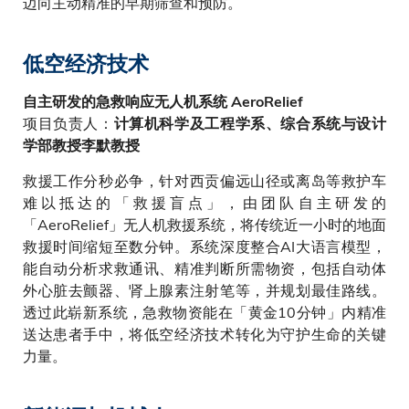
迈向主动精准的早期筛查和预防。
低空经济技术
自主研发的急救响应无人机系统 AeroRelief
项目负责人：
计算机科学及工程学系、综合系统与设计
学部教授李默教授
救援工作分秒必争，针对西贡偏远山径或离岛等救护车
难以抵达的「救援盲点」，由团队自主研发的
「AeroRelief」无人机救援系统，将传统近一小时的地面
救援时间缩短至数分钟。系统深度整合AI大语言模型，
能自动分析求救通讯、精准判断所需物资，包括自动体
外心脏去颤器、肾上腺素注射笔等，并规划最佳路线。
透过此崭新系统，急救物资能在「黄金10分钟」内精准
送达患者手中，将低空经济技术转化为守护生命的关键
力量。