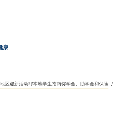
健康
地区
迎新活动
非本地学生指南
奖学金、助学金和保险