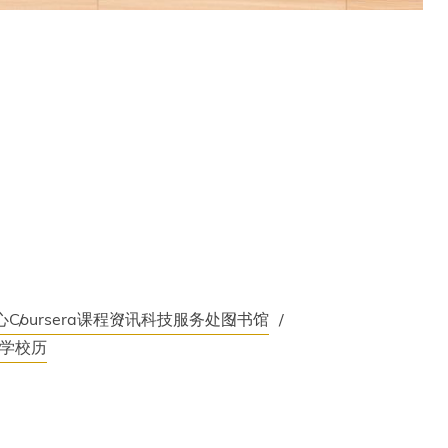
心
Coursera课程
资讯科技服务处
图书馆
学校历