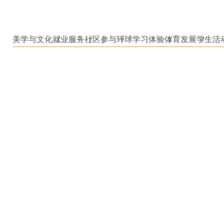
美学与文化
就业服务
社区参与
环球学习体验
体育发展
学生活