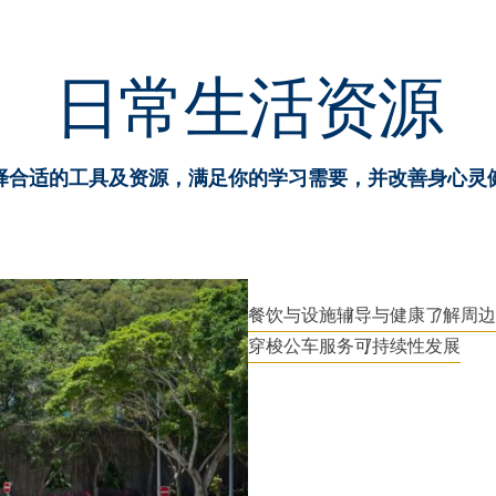
日常生活资源
择合适的工具及资源，满足你的学习需要，并改善身心灵
餐饮与设施
辅导与健康
了解周边
穿梭公车服务
可持续性发展