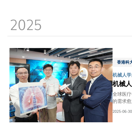
2025
香港科
机械人学
机械人
全球医疗
的需求愈
效地为病人提供治疗。 有见及此，香港科技大学
2025-06-30
路。申教
复康，是开展智慧医疗新世
为避免对