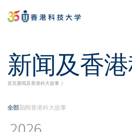
Skip
to
main
content
新闻及香港
首页
新闻及香港科大故事
面
包
全部
新闻
香港科大故事
屑
2026