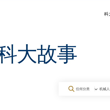
科
科大故事
任何分类
机械人