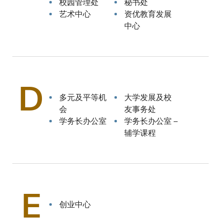
校园管理处
秘书处
艺术中心
资优教育发展
中心
D
多元及平等机
大学发展及校
会
友事务处
学务长办公室
学务长办公室 –
辅学课程
E
创业中心