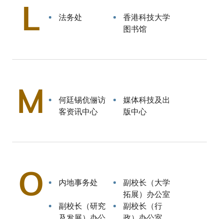
L
法务处
香港科技大学
图书馆
M
何廷锡伉俪访
媒体科技及出
客资讯中心
版中心
O
内地事务处
副校长（大学
拓展）办公室
副校长（研究
副校长（行
及发展）办公
政）办公室