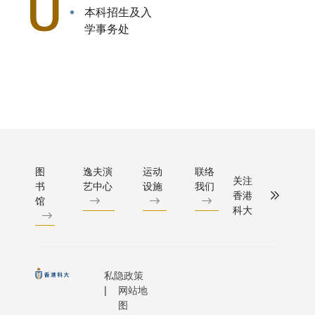
U
本科招生及入
学事务处
图
逸夫演
运动
联络
关注
书
艺中心
设施
我们
香港
馆
科大
私隐政策
网站地
图