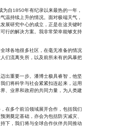
成为自1850年有纪录以来最热的一年，
解气温持续上升的情况。面对极端天气，
续发展研究中心的成立，正是在这关键时
际可行的解决方案。我非常荣幸能够支持
睹全球各地很多社区，在毫无准备的情况
致人们流离失所，以及前所未有的风暴把
上迈出重要一步。潘博士极具睿智，他坚
，我们将科学与社会紧紧扣连起来，运用
术界、业界和政府的共同力量，为人类建
伴，在多个前沿领域展开合作，包括我们
候预测奠定基础，亦会为包括防灾减灾、
支持下，我们将与全球合作伙伴共同推动