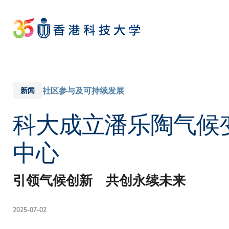
Skip
to
main
content
社区参与及可持续发展
新闻
科大成立潘乐陶气候
中心
引领气候创新 共创永续未来
2025-07-02