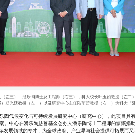
生（左三）、潘乐陶博士及工程师（右三），科大校长叶玉如教授（左二
展）郑光廷教授（左一）以及研究中心主任陆萌茜教授（右一）为科大「
。
乐陶气候变化与可持续发展研究中心（研究中心），此项目具
案。中心在潘乐陶慈善基金创办人潘乐陶博士工程师的慷慨捐
续发展领域的专才，为全球政府、产业界与社会提供可拓展而又