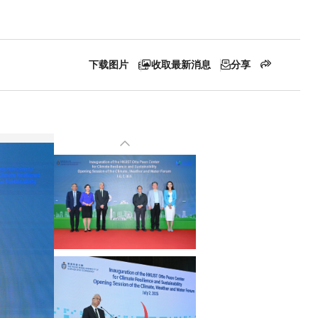
11
可持续城市和社区
13
气候行动
14
水下生物
下载图片
收取最新消息
分享
15
陆地生物
17
促进目标实现的伙伴关系