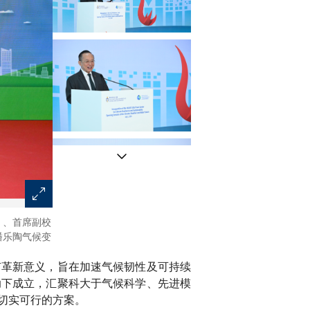
）、首席副校
环境及生态局局长谢展寰于活动上致辞时阐述了香港气候行
潘乐陶气候变
有革新意义，旨在加速气候韧性及可持续
助下成立，汇聚科大于气候科学、先进模
切实可行的方案。