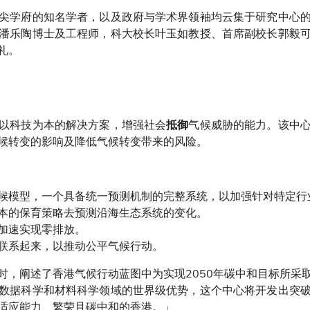
尖学府的知名学者，以及政府与学术界领袖均云集于研究中心
潘乐陶博士及工程师，科大校长叶玉如教授、首席副校长郭毅
礼。
以科技为本的解决方案，增强社会
气候威胁的能力。该中
抵御
候转变的影响及降低气候转变带来的风险。
候模型，一个具备统一预测机制的完整系统，以加强针对特定行
本的保育策略去预测沿海生态系统的变化。
加速实现零排放。
联系起来，以推动公平气候行动。
时，阐述了香港气候行动蓝图中为实现2050年碳中和目标所采
数据科学和材料科学领域的世界级优势，这个中心将开发出突
适应能力、繁荣且碳中和的香港。」