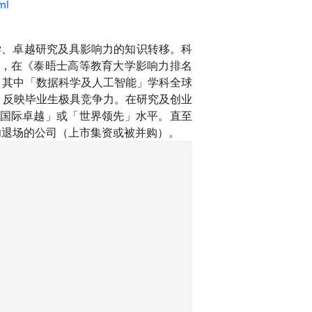
ml
学、卓越研究及具影响力的知识转移。科
三，在《泰晤士高等教育大学影响力排名
0强，其中「数据科学及人工智能」学科全球
，反映毕业生极具竞争力。在研究及创业
「国际卓越」或「世界领先」水平。直至
成功退场的公司（上市集资或被并购）。