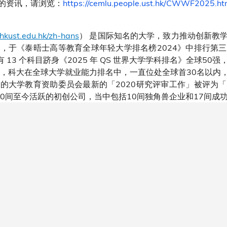
的资讯，请浏览：
https://cemlu.people.ust.hk/CWWF2025.ht
hkust.edu.hk/zh-hans
） 是国际知名的大学，致力推动创新教
，于《泰晤士高等教育全球年轻大学排名榜2024》中排行第
有 13 个科目跻身《2025 年 QS 世界大学学科排名》全球5
外，科大在全球大学就业能力排名中，一直位处全球首30名以内
的大学教育资助委员会最新的「2020研究评审工作」被评为
,800间至今活跃的初创公司，当中包括10间独角兽企业和17间