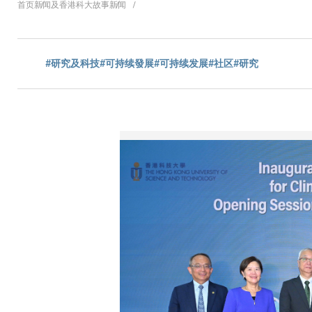
面
首页
新闻及香港科大故事
新闻
包
#研究及科技
#可持续發展
#可持续发展
#社区
#研究
屑