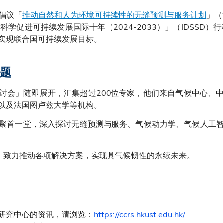
倡议「
推动自然和人为环境可持续性的无缝预测与服务计划
」（
科学促进可持续发展国际十年（2024-2033）」（IDSSD）行
实现联合国可持续发展目标。
题
讨会」随即展开，汇集超过200位专家，他们来自气候中心、
以及法国图卢兹大学等机构。
聚首一堂，深入探讨无缝预测与服务、气候动力学、气候人工
纽，致力推动各项解决方案，实现具气候韧性的永续未来。
研究中心的资讯，请浏览：
https://ccrs.hkust.edu.hk/