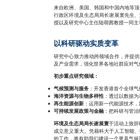
来自欧洲、美国、韩国和中国内地等顶
行政区环境及生态局局长谢展寰先生、
授以及研究中心主任陆萌茜教授一同主
以科研驱动实质变革
研究中心致力推动跨领域合作，并提供
及产业需求，强化世界各地社群应对气
初步重点研究领域：
：开发香港首个全球气
气候预测与服务
：透过以数据为
海洋资源与生物多样性
：运用新一代能源技术，
再生能源创新
：把科研与管治
可持续发展政策与金融
于活动上致辞
环境及生态局局长谢展寰
成立意义重大。凭藉科大于人工智能、
的工作，将有助我们建设一个更具气候