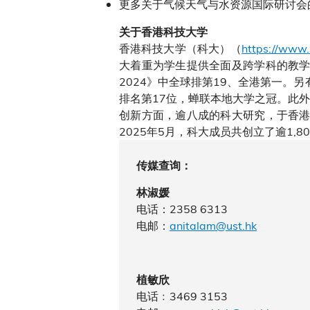
更多关于气候天气与水资源国际研讨会
关于香港科技大学
香港科技大学（科大）（
https://www.
大着重为学生提供全面及跨学科的教学
2024》中全球排第19、全港第一。另
排名第17位，蝉联本地大学之冠。此
创新方面，逾八成的科大研究，于香港
2025年5月，科大成员共创立了逾1
传媒查询：
林淑媛
电话：2358 6313
电邮：
anitalam@ust.hk
植敏欣
电话﹕3469 3153