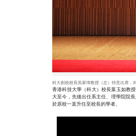
科大創校校長吳家瑋教授（左）特意出席，向
香港科技大學（科大）校長葉玉如教授
大至今，先後出任系主任、理學院院長
於原校一直升任至校長的學者。