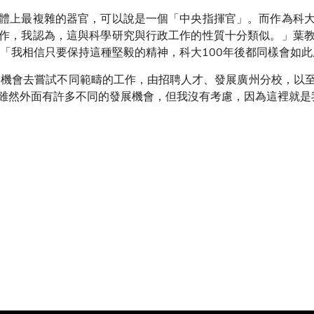
體上最複雜的器官，可以說是一個「中央指揮官」。而作為科
作，我認為，這與科學研究與行政工作的性質十分類似。」葉
。「我相信只要保持這種堅毅的精神，科大100年後都同樣會如
多機會去嘗試不同範疇的工作，由招聘人才、發展廣州分校，以
雖然外面有許多不同的發展機會，但我沒有考慮，因為這裡就是