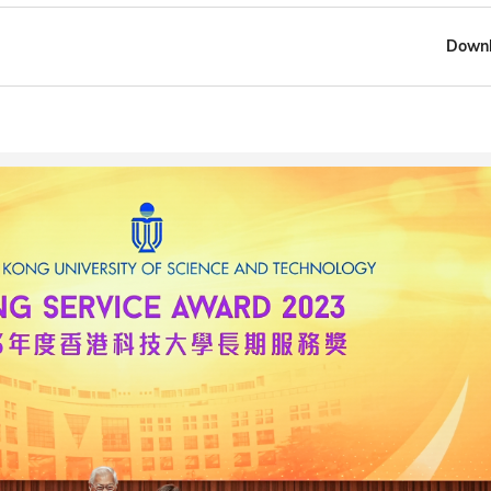
Downl