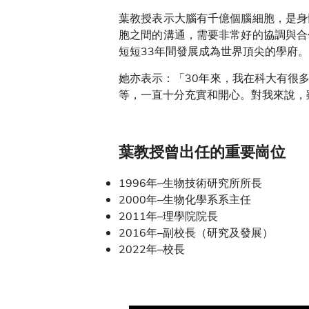
葉教授表示大腦有千億個腦細胞，是身
胞之間的溝通，需要非常好的協調與合
短短33年間發展成為世界頂尖的學府
她亦表示：「30年來，我在科大有很
等，一直十分充實和開心。對我來說，
葉教授曾出任的重要崗位
1996年–生物技術研究所所長
2000年–生物化學系系主任
2011年–理學院院長
2016年–副校長（研究及發展）
2022年–校長