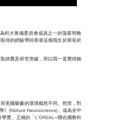
時為科大籌備委員會成員之一的蒲慕明教
國取得的經驗帶回香港這個我生於斯長於
獲取經費及研究突破，所以我一直覺得她
，與美國藥廠的環境截然不同。然而，對
re Neuroscience)，成為全中
獎」之稱的「L'OREAL─聯合國教科