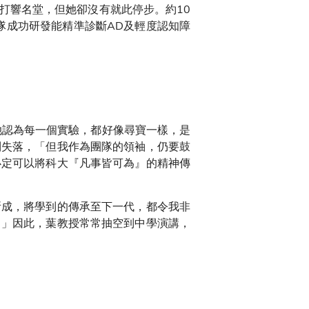
打響名堂，但她卻沒有就此停步。約10
隊成功研發能精準診斷AD及輕度認知障
她認為每一個實驗，都好像尋寶一樣，是
到失落，「但我作為團隊的領袖，仍要鼓
必定可以將科大『凡事皆可為』的精神傳
所成，將學到的傳承至下一代，都令我非
。」因此，葉教授常常抽空到中學演講，