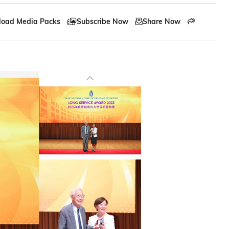
oad Media Packs
Subscribe Now
Share Now