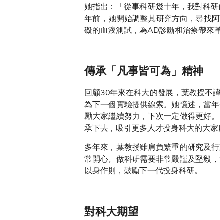
她指出：「從事科研幾十年，我對科研
年前，她開始調整其研究方向，尋找阿
礙的血液測試，為AD診斷和治療帶來
傳承「凡事皆可為」精神
回顧30年來在科大的發展，葉教授不
為下一個實驗提供線索。她憶述，當年
勵大家繼續努力，下次一定做得更好。
承下去，吸引更多人才投身科大的大家
多年來，葉教授雖肩負繁重的研究及行
常開心。做科研需要非常嚴謹及堅毅，
以身作則，鼓勵下一代投身科研。
對科大期望