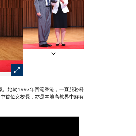
科大創校校長吳家瑋教授（左）特意出席，向現任校長葉玉
。她於1993年回流香港，一直服務科
學中首位女校長，亦是本地高教界中鮮有