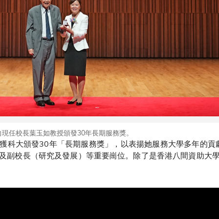
現任校長葉玉如教授頒發30年長期服務獎。
獲科大頒發30年「長期服務獎」，以表揚她服務大學多年的貢獻
及副校長（研究及發展）等重要崗位。除了是香港八間資助大