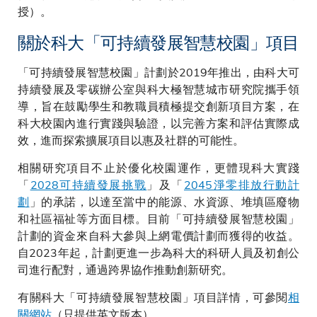
授）。
關於科大「可持續發展智慧校園」項目
「可持續發展智慧校園」計劃於2019年推出，由科大可
持續發展及零碳辦公室與科大極智慧城市研究院攜手領
導，旨在鼓勵學生和教職員積極提交創新項目方案，在
科大校園內進行實踐與驗證，以完善方案和評估實際成
效，進而探索擴展項目以惠及社群的可能性。
相關研究項目不止於優化校園運作，更體現科大實踐
「
2028可持續發展挑戰
」及「
2045淨零排放行動計
劃
」的承諾，以達至當中的能源、水資源、堆填區廢物
和社區福祉等方面目標。目前「可持續發展智慧校園」
計劃的資金來自科大參與上網電價計劃而獲得的收益。
自2023年起，計劃更進一步為科大的科研人員及初創公
司進行配對，通過跨界協作推動創新研究。
有關科大「可持續發展智慧校園」項目詳情，可參閱
相
關網站
（只提供英文版本）。