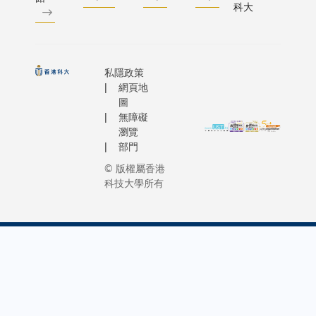
科大
私隱政策
網頁地
圖
無障礙
瀏覽
部門
© 版權屬香港
科技大學所有