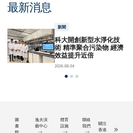
最新消息
新聞
科大開創新型水淨化技
術 精準聚合污染物 經濟
效益提升近倍
2026-08-04
圖
逸夫演
體育
聯絡
關注
書
藝中心
設施
我們
香港
館