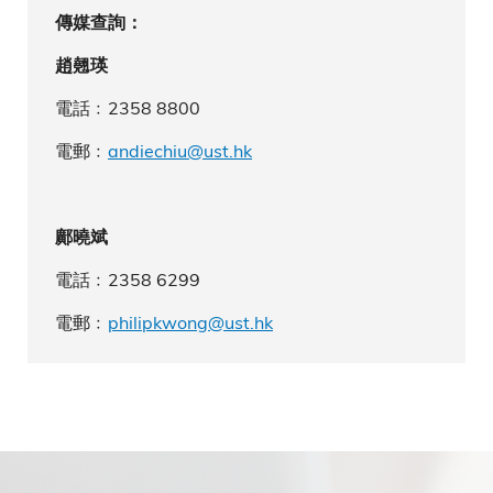
傳媒查詢：
趙翹瑛
電話﹕2358 8800
電郵﹕
andiechiu@ust.hk
鄺曉斌
電話﹕2358 6299
電郵﹕
philipkwong@ust.hk