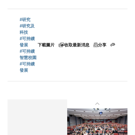
航
連
#研究
#研究及
科技
#可持續
結
發展
下載圖片
收取最新消息
分享
#可持續
智慧校園
#可持續
發展