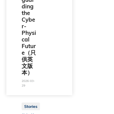
ding
the
泰
Cybe
r-
國
Physi
cal
Futur
荷
e（只
蘭
供英
文版
本）
土
2026-03-
29
耳
其
Stories