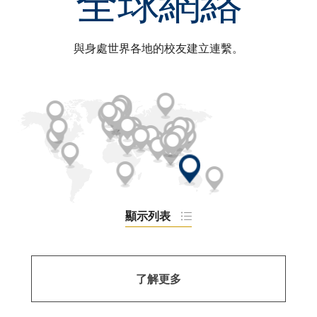
全球網絡
與身處世界各地的校友建立連繫。
澳
洲
奧
顯示列表
地
利
了解更多