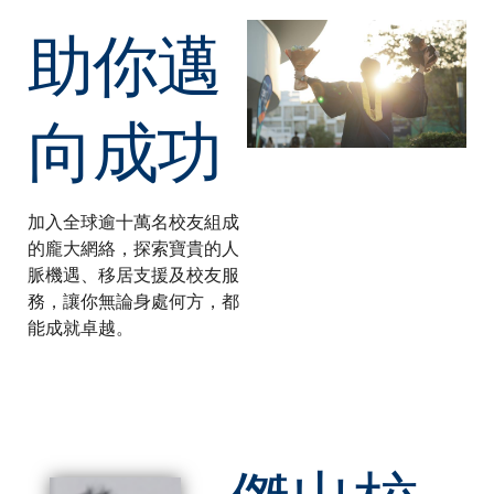
助你邁
向成功
加入全球逾十萬名校友組成
的龐大網絡，探索寶貴的人
脈機遇、移居支援及校友服
務，讓你無論身處何方，都
能成就卓越。