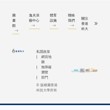
圖
逸夫演
體育
聯絡
關注
書
藝中心
設施
我們
香港
館
科大
私隱政策
網頁地
圖
無障礙
瀏覽
部門
© 版權屬香港
科技大學所有