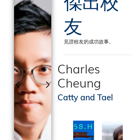
傑出校
友
見證校友的成功故事。
 Gao
Charles
Cheung
Technology
Catty and Tael