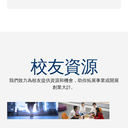
蘭
法
國
校友資源
德
國
我們致力為校友提供資源和機會，助你拓展事業或開展
創業大計。
希
臘