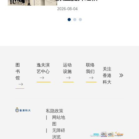
2026-08-04
图
逸夫演
运动
联络
关注
书
艺中心
设施
我们
香港
馆
科大
私隐政策
网站地
图
无障碍
浏览