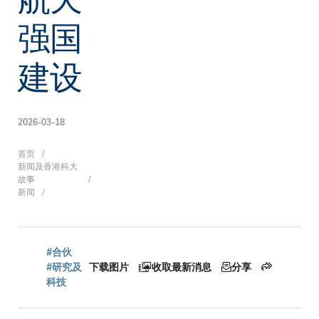
强国
建设
2026-03-18
面
首页
新闻及香港科大
故事
新闻
包
#合伙
屑
#研究及
下载图片
收取最新消息
分享
科技