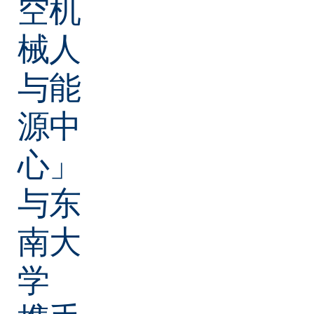
空机
械人
与能
源中
心」
与东
南大
学