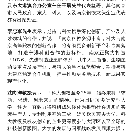
及
代表签署。其他南京
东大港澳台办公室主任王晨先生
市人民政府、东大、科大，以及南京钢铁龙头企业代表
亦有出席见证。
表示，期待与科大携手深化创新、产业及人
李忠军先生
才领域的合作，并说：「南京科教资源丰富，科大与南
京高等院校的创新合作，将有助更多创新平台和专案落
地，打造宁港科创合作的新标杆。 南京正聚力打造
『1026』先进制造业集群体系，其中人工智能、生物医
药等重点发展产业，与科大的学术优势契合，期待与科
大建立稳定合作机制，携手推动更多新技术、新成果实
现产业化。」
表示：「科大创校至今35年，始终秉持『求
沈向洋教授
新、求进、创未来』的精神。作为国际顶尖研究型大
学，科大一直致力将科研成果转化为推动社会进步的实
际生产力，专利利用率逾三成，媲美欧美顶尖大学。科
大教授及校友创立的企业更深度参与大湾区以至全球的
科技创新版图。大学的发展与国家战略发展同频共振，