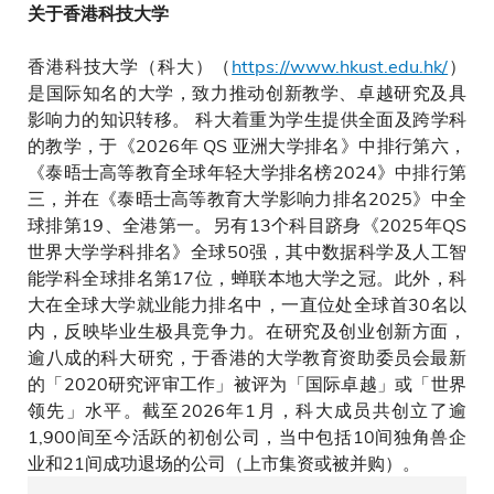
关于香港科技大学
香港科技大学（科大）（
https://www.hkust.edu.hk/
）
是国际知名的大学，致力推动创新教学、卓越研究及具
影响力的知识转移。 科大着重为学生提供全面及跨学科
的教学，于《2026年 QS 亚洲大学排名》中排行第六，
《泰晤士高等教育全球年轻大学排名榜2024》中排行第
三，并在《泰晤士高等教育大学影响力排名2025》中全
球排第19、全港第一。另有13个科目跻身《2025年QS
世界大学学科排名》全球50强，其中数据科学及人工智
能学科全球排名第17位，蝉联本地大学之冠。此外，科
大在全球大学就业能力排名中，一直位处全球首30名以
内，反映毕业生极具竞争力。在研究及创业创新方面，
逾八成的科大研究，于香港的大学教育资助委员会最新
的「2020研究评审工作」被评为「国际卓越」或「世界
领先」水平。截至2026年1月，科大成员共创立了逾
1,900间至今活跃的初创公司，当中包括10间独角兽企
业和21间成功退场的公司（上市集资或被并购）。