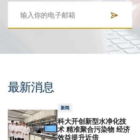
最新消息
新闻
科大开创新型水净化技
术 精准聚合污染物 经济
效益提升近倍