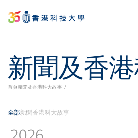
Skip
to
main
content
新聞及香港
首頁
新聞及香港科大故事
導
航
全部
新聞
香港科大故事
連
2026