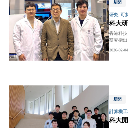
授兼方氏
新聞
研究, 
科大研
香港科技
研究指出
令整體溫
2026-02-04
科大土木
團隊合作。研究
國際學術
理廚餘，
58%，
進行科學
處理系統
新聞
計算機工
科大開