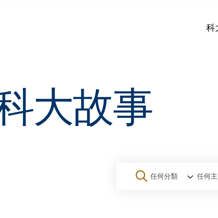
科
科大故事
任何分類
任何主