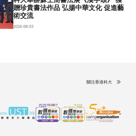
贈珍貴書法作品 弘揚中華文化 促進藝
術交流
2026-08-03
關注香港科大