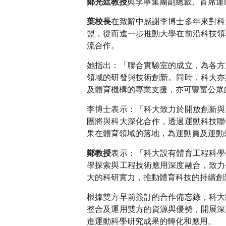
與李寧集團副總裁、首席運
鄭光廷教授
在致辭中感謝李博士多年來對科
葉校長
盟，從而進一步推動大學在前沿科技領
流合作。
她指出：「聯合實驗室的成立，為各方
領域的研發與技術創新。同時，科大亦
及體育機構的專業支援，亦可豐富公眾
李博士表示：「科大致力於開放創新與
團將與科大深化合作，透過運動科技聯
果在體育領域的落地，為運動員及運動
表示：「科大設有體育工程科學
鄭教授
學探索與工程技術應用深度融合，致力
大的科研實力，推動體育科技的持續創
根據雙方早前簽訂的合作備忘錄，科大
整合及運用雙方的資源與優勢，開展深
進運動科學研究成果的轉化和應用。