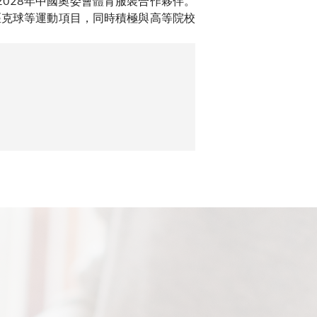
2028年中國奧委會體育服裝合作夥伴。
匹克球等運動項目，同時積極與高等院校