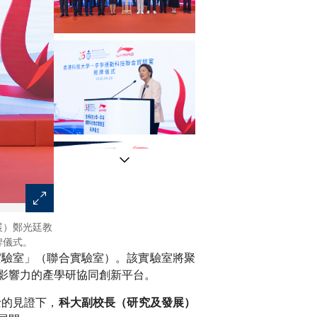
展）鄭光廷教
科大校長葉玉如教授（前排左五）、副校長（研究及發展
牌儀式。
三）、副校長（發展）鄺家陞工程師（前排左二），與李
實驗室」（聯合實驗室）。該實驗室將聚
代表出席「香港科技大學—李寧運動科技聯合實驗室」揭
影響力的產學研協同創新平台。
士的見證下，
科大副校長（研究及發展）