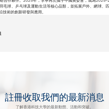
合作夥伴。2025年，李寧再次攜手中國奧委會，成為2025–
羽毛球、乒乓球及運動生活等核心品類，並拓展戶外、網球、
沿技術的創新研發與應用。
組
註冊收取我們的最新消息
了解香港科技大學的最新動態、活動和突破。