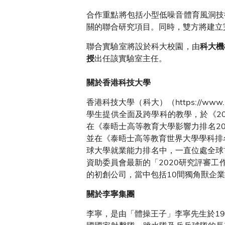
合作重點將包括小型低噪音體育風洞技
關的聯合研究項目。同時，雙方將建立
聯合實驗室將設於科大校園，由
科大機
出任該實驗室主任。
授
關於香港科技大學
香港科技大學（科大）（https://w
學生提供全面及跨學科的教學，於《20
在《泰晤士高等教育大學影響力排名20
並在《泰晤士高等教育世界大學學科排
球大學就業能力排名中，一直位處全球
資助委員會最新的「2020研究評審工
的初創公司，當中包括10間獨角獸企
關於李寧集團
李寧，是由「體操王子」李寧先生於1