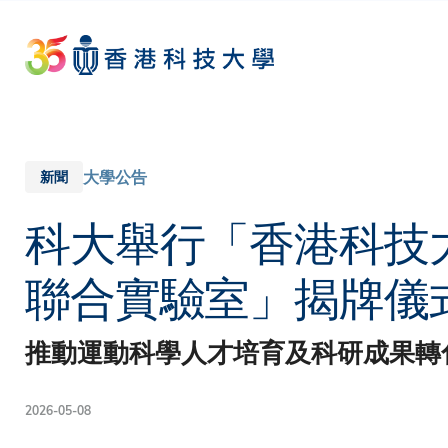
Skip
to
main
content
大學公告
新聞
科大舉行「香港科技
聯合實驗室」揭牌儀
推動運動科學人才培育及科研成果轉
2026-05-08