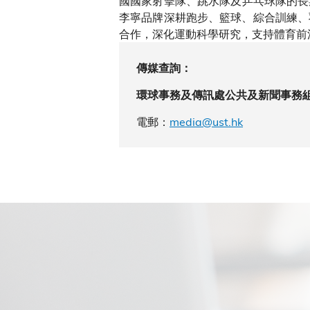
國國家射擊隊、跳水隊及乒乓球隊的長期
李寧品牌深耕跑步、籃球、綜合訓練、
合作，深化運動科學研究，支持體育前
傳媒查詢：
環球事務及傳訊處公共及新聞事務
電郵：
media@ust.hk