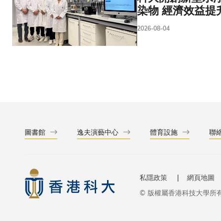
染物 經濟效益提
2026-08-04
圖書館
逸夫演藝中心
體育設施
聯
私隱政策
網頁地圖
© 版權屬香港科技大學所