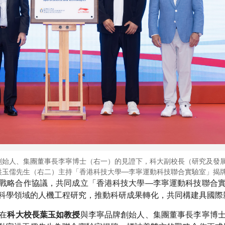
創始人、集團董事長李寧博士（右一）的見證下，科大副校長（研究及發
洪玉儒先生（右二）主持「香港科技大學—李寧運動科技聯合實驗室」揭
戰略合作協議，共同成立「香港科技大學—李寧運動科技聯合
科學領域的人機工程研究，推動科研成果轉化，共同構建具國際
在
與李寧品牌創始人、集團董事長李寧博
科大校長葉玉如教授