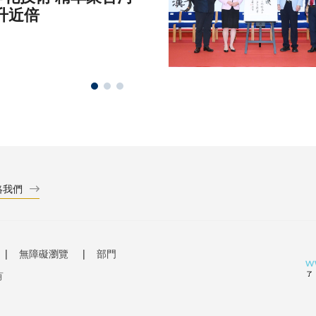
升近倍
絡我們
無障礙瀏覽
部門
有