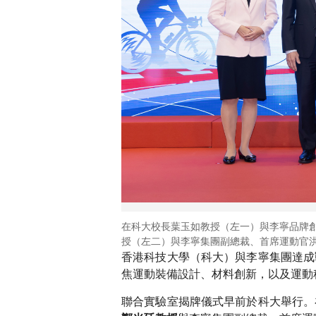
在科大校長葉玉如教授（左一）與李寧品牌
授（左二）與李寧集團副總裁、首席運動官
香港科技大學（科大）與李寧集團達成
焦運動裝備設計、材料創新，以及運動
聯合實驗室揭牌儀式早前於科大舉行。