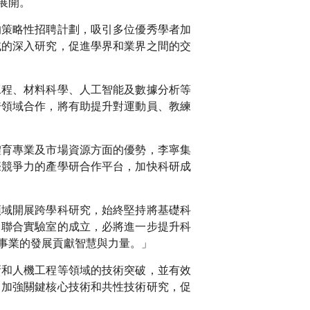
展開。
的策略性招聘計劃，吸引多位優秀學者加
域的深入研究，促進學界和業界之間的交
工程、材料科學、人工智能及數據分析等
跨領域合作，將有助提升對運動員、教練
體育專業及市場資源方面的優勢，李寧集
際競爭力的產學研合作平台，加快科研成
領域開展跨學科研究，始終堅持將基礎科
。聯合實驗室的成立，必將進一步提升科
事業的發展貢獻智慧與力量。」
新和人機工程等領域的技術突破，並有效
，加強關鍵核心技術和共性技術研究，促