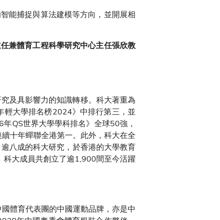
的智能捕捉與算法建模等方向，並開展相
主任兼體育工程科學研究中心主任張欣教
、卓越研究及具影響力的知識轉移。科大著重為
年輕大學排名榜2024》中排行第三，並
6年QS世界大學學科排名》全球50強，
連續十年蟬聯全港第一。此外，科大在全
，逾八成的科大研究，於香港的大學教育
科大成員共創立了逾1,900間至今活躍
中國體育代表團的中國運動品牌，亦是中