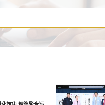
化技術 精準聚合污