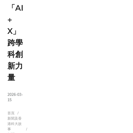
「AI
+
X」
跨學
科創
新力
量
2026-03-
15
導
首頁
新聞及香
港科大故
事