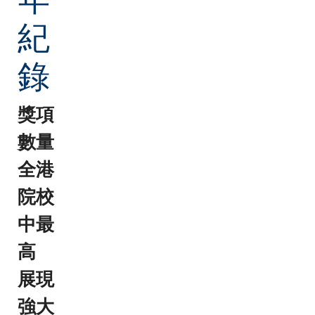
紀
錄
獎項
數量
全港
院校
中最
高
展現
強大