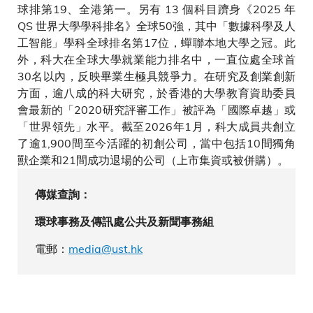
球排第19、全港第一。另有 13 個科目躋身《2025 年
QS 世界大學學科排名》全球50強，其中「數據科學及人
工智能」學科全球排名第17位，蟬聯本地大學之冠。此
外，科大在全球大學就業能力排名中，一直位處全球首
30名以內，反映畢業生極具競爭力。在研究及創業創新
方面，逾八成的科大研究，於香港的大學教育資助委員
會最新的「2020研究評審工作」被評為「國際卓越」或
「世界領先」水平。截至2026年1月，科大成員共創立
了逾1,900間至今活躍的初創公司，當中包括10間獨角
獸企業和21間成功退場的公司（上市集資或被併購）。
傳媒查詢：
環球事務及傳訊處公共及新聞事務組
電郵：
media@ust.hk