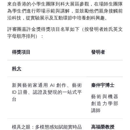
來自香港的小學生團隊到科大展區參觀，在場師生團隊
為學生們進行即場示範與講解，並鼓勵他們親身接觸前
沿科技，從實驗展示及互動環節中培養創科興趣。
評審團嘉許金獎得獎項目名單如下（按發明者姓氏英文
字母順序排列）：
得獎項目
發明者
科大
新興藝術家通用 AI 創作、藝術
秦仲宇博士
ID 註冊、認證及變現的一站式平
藝術與機器
台
創造力學部
講師
模具之眼：多模態感知賦能實時品
高福榮教授