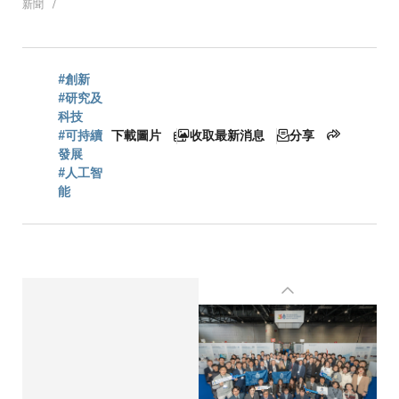
新聞
航
連
#創新
#研究及
科技
#可持續
下載圖片
收取最新消息
分享
結
發展
#人工智
能