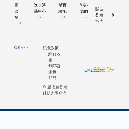
圖
逸夫演
體育
聯絡
關注
書
藝中心
設施
我們
香港
館
科大
私隱政策
網頁地
圖
無障礙
瀏覽
部門
© 版權屬香港
科技大學所有