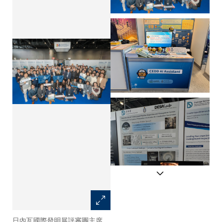
日內瓦國際發明展評審團主席
科大一直與政府部門及業界緊密