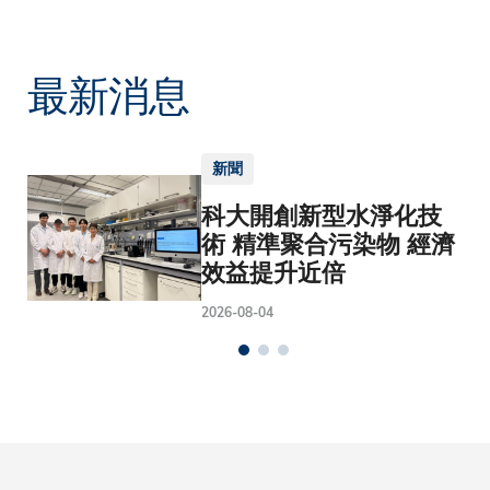
最新消息
新聞
科大開創新型水淨化技
術 精準聚合污染物 經濟
效益提升近倍
2026-08-04