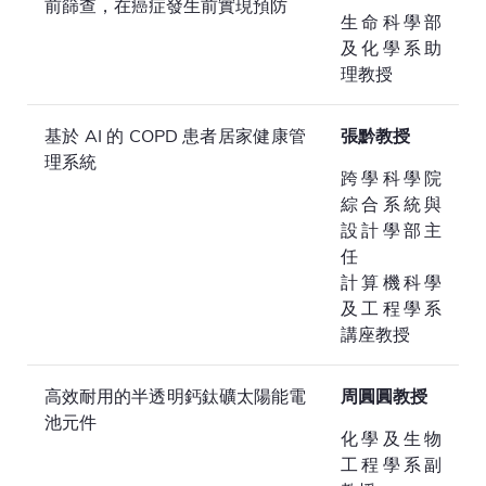
前篩查，在癌症發生前實現預防
生命科學部
及化學系助
理教授
基於 AI 的 COPD 患者居家健康管
張黔教授
理系統
跨學科學院
綜合系統與
設計學部主
任
計算機科學
及工程學系
講座教授
高效耐用的半透明鈣鈦礦太陽能電
周圓圓教授
池元件
化學及生物
工程學系副