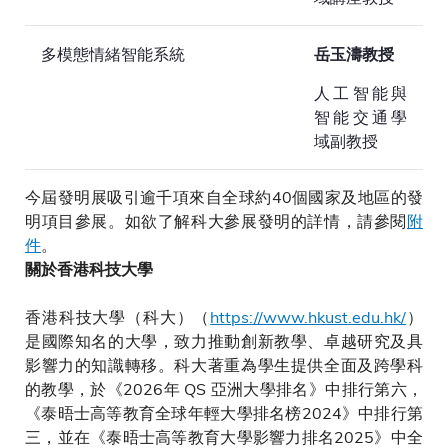
多模態情緒智能系統
岳玉濤教授
人工智能與
智能交通學
域副教授
今屆發明展吸引逾千項來自全球約40個國家及地區的發
明項目參展。如欲了解科大參展發明的詳情，請參閱
附
件
。
關於香港科技大學
香港科技大學（科大）（
https://www.hkust.edu.hk/
）
是國際知名的大學，致力推動創新教學、卓越研究及具
影響力的知識轉移。科大著重為學生提供全面及跨學科
的教學，於《2026年 QS 亞洲大學排名》中排行第六，
《泰晤士高等教育全球年輕大學排名榜2024》中排行第
三，並在《泰晤士高等教育大學影響力排名2025》中全