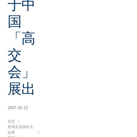
于中
国
「高
交
会」
展出
2007-10-12
面
首页
新闻及香港科大
故事