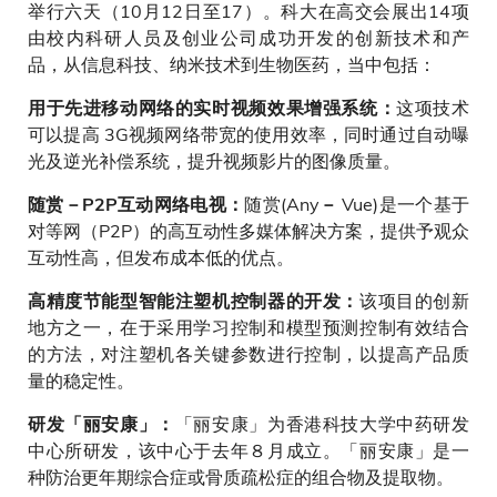
举行六天（10月12日至17）。科大在高交会展出14项
由校内科研人员及创业公司成功开发的创新技术和产
品，从信息科技、纳米技术到生物医药，当中包括：
这项技术
用于先进移动网络的实时视频效果增强系统：
可以提高 3G视频网络带宽的使用效率，同时通过自动曝
光及逆光补偿系统，提升视频影片的图像质量。
随赏(Any
Vue)是一个基于
随赏－P2P互动网络电视：
－
对等网（P2P）的高互动性多媒体解决方案，提供予观众
互动性高，但发布成本低的优点。
该项目的创新
高精度节能型智能注塑机控制器的开发：
地方之一，在于采用学习控制和模型预测控制有效结合
的方法，对注塑机各关键参数进行控制，以提高产品质
量的稳定性。
「丽安康」为香港科技大学中药研发
研发「丽安康」：
中心所研发，该中心于去年８月成立。「丽安康」是一
种防治更年期综合症或骨质疏松症的组合物及提取物。