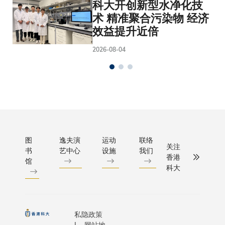
科大开创新型水净化技
术 精准聚合污染物 经济
效益提升近倍
2026-08-04
图
逸夫演
运动
联络
关注
书
艺中心
设施
我们
香港
馆
科大
私隐政策
网站地