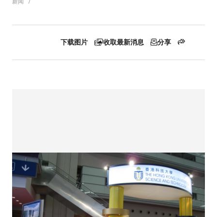
新闻
包
下载图片
收取最新消息
分享
屑