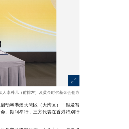
伙人李舜儿（前排左）及黄金时代基金会创办
式启动粤港澳大湾区（大湾区）「银发智
峰会」期间举行，三方代表在香港特别行