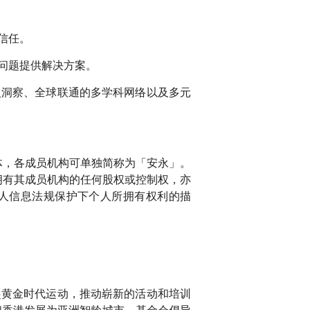
信任。
问题提供解决方案。
入洞察、全球联通的多学科网络以及多元
的法律实体，各成员机构可单独简称为「安永」。
服务，不拥有其成员机构的任何股权或控制权，亦
在个人信息法规保护下个人所拥有权利的描
起黄金时代运动，推动崭新的活动和培训
把香港发展为亚洲智龄城市。基金会倡导