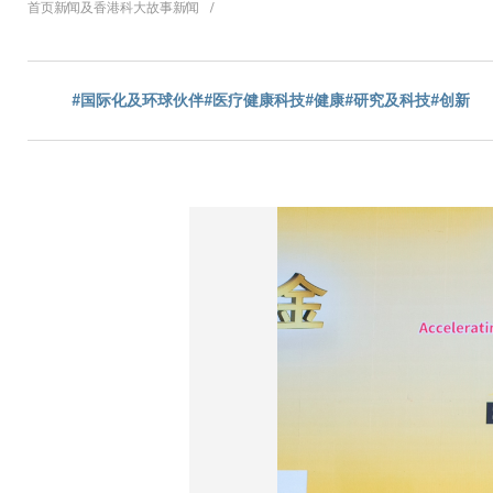
面
首页
新闻及香港科大故事
新闻
包
#国际化及环球伙伴
#医疗健康科技
#健康
#研究及科技
#创新
屑