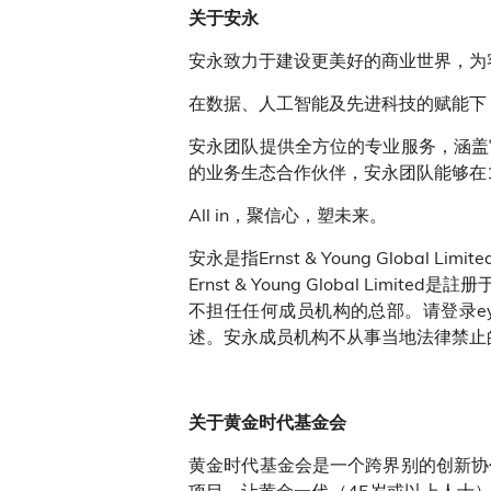
关于安永
安永致力于建设更美好的商业世界，为
在数据、人工智能及先进科技的赋能下
安永团队提供全方位的专业服务，涵盖
的业务生态合作伙伴，安永团队能够在
All in，聚信心，塑未来。
安永是指Ernst & Young Glo
Ernst & Young Global 
不担任任何成员机构的总部。请登录ey
述。安永成员机构不从事当地法律禁止的
关于黄金时代基金会
黄金时代基金会是一个跨界别的创新协
项目，让黄金一代（45岁或以上人士