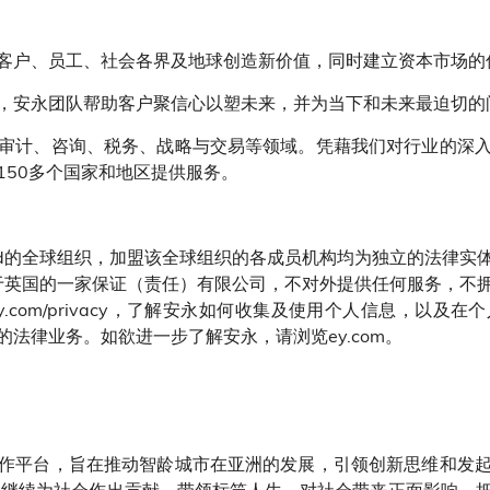
客户、员工、社会各界及地球创造新价值，同时建立资本市场的
，安永团队帮助客户聚信心以塑未来，并为当下和未来最迫切的
审计、咨询、税务、战略与交易等领域。凭藉我们对行业的深
150多个国家和地区提供服务。
bal Limited的全球组织，加盟该全球组织的各成员机构均为独立
Limited是註册于英国的一家保证（责任）有限公司，不对外提供任何
.com/privacy，了解安永如何收集及使用个人信息，以及
法律业务。如欲进一步了解安永，请浏览ey.com。
作平台，旨在推动智龄城市在亚洲的发展，引领创新思维和发
）继续为社会作出贡献，带领标竿人生，对社会带来正面影响，