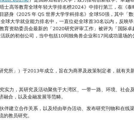
晤士高等教育全球年轻大学排名榜2024》中排行第三，在《泰晤
科目跻身《2025 年 QS 世界大学学科排名》全球50强，其中
全球大学就业能力排名中，一直位处全球首30名以内，反映
教育资助委员会最新的「2020研究评审工作」被评为「国际卓越
至今活跃的初创公司，当中包括10间独角兽企业和17间成功退场
研究所」）于2013年成立，旨在为商界及政策制定者，就有关
究实力，其研究及活动聚焦于大湾区、一带一路、环境、社会及
济融合，以及金融发展等范畴。
伙伴建立合作关系，以及经由举办活动、发布研究刊物和在线
流的教员研究。