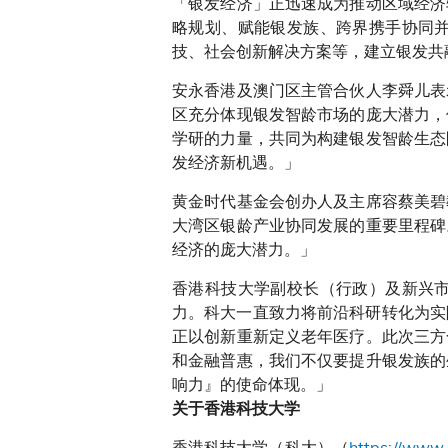
「银发经济」正迅速成为推动区域经济
略规划、赋能银发族、跨界携手协同
技、社会创新解决方案等，建立银发共
安永香港及澳门区主管合伙人李舜儿表
区充分体现银发智龄市场的庞大潜力，
学研的力量，共同为构建银发智龄生态
发经济新机遇。」
黄金时代基金会创办人及主席容蔡美碧
大湾区银龄产业协同发展的重要里程碑
经济的庞大潜力。」
香港科技大学副校长（行政）及新兴
力。科大一直致力将前沿科研转化为实
正以创新重新定义老年医疗。此次三方
和金融普惠，我们不仅要提升银发族的
响力』的使命体现。」
关于香港科技大学
香港科技大学（科大）（
https://www.