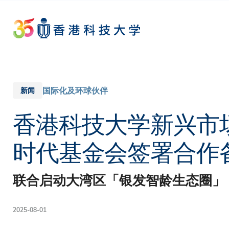
Skip
to
main
content
国际化及环球伙伴
新闻
香港科技大学新兴市
时代基金会签署合作
联合启动大湾区「银发智龄生态圈」
2025-08-01