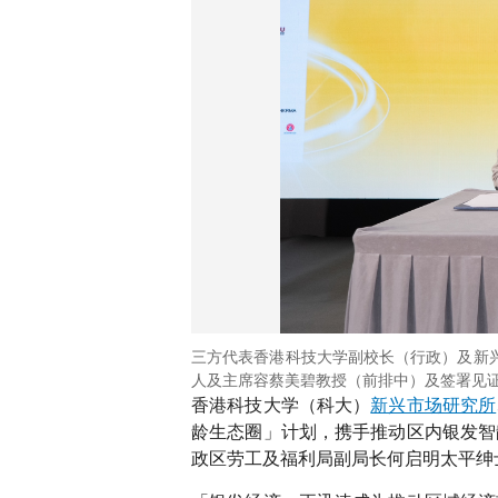
三方代表香港科技大学副校长（行政）及新
人及主席容蔡美碧教授（前排中）及签署见
香港科技大学（科大）
新兴市场研究所
龄生态圈」计划，携手推动区内银发智
政区劳工及福利局副局长何启明太平绅