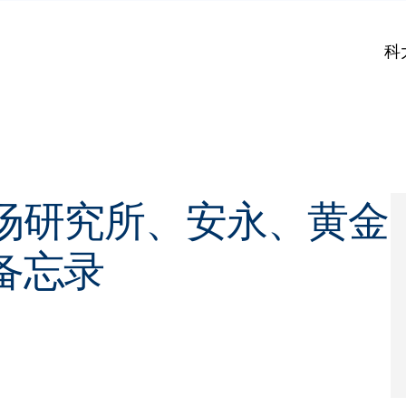
科
场研究所、安永、黄金
备忘录