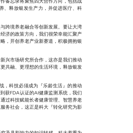
合作备忘录将聚焦四大合作方向，包括战
养、释放银发生产力，并促进医疗、科
型与跨境养老融合等创新发展。要让大湾
发经济的政策方向，我们很荣幸能汇聚产
策略，开创养老产业新赛道，积极拥抱银
学新兴市场研究所合作，这亦是我们推动
立更共融、更理想的生活环境，释放银发
战，科技必须成为『乐龄生活』的推动
获FDA认证的AI健康监测系统，我们
：通过科技赋能长者健康管理、智慧养老
正服务社会，这正是科大『转化研究为影
研究及具影响力的知识转移。科大着重为