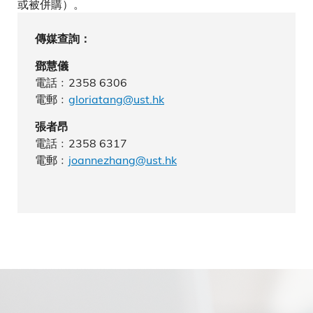
或被併購）。
傳媒查詢：
鄧慧儀
電話﹕2358 6306
電郵﹕
gloriatang@ust.hk
張者昂
電話﹕2358 6317
電郵﹕
joannezhang@ust.hk