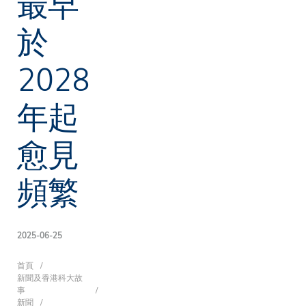
最早
於
2028
年起
愈見
頻繁
2025-06-25
導
首頁
新聞及香港科大故
事
新聞