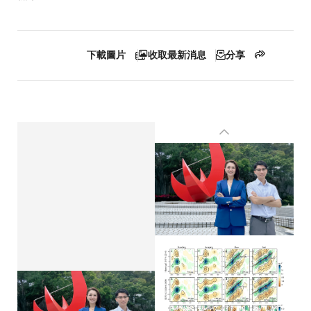
航
下載圖片
收取最新消息
分享
連
結