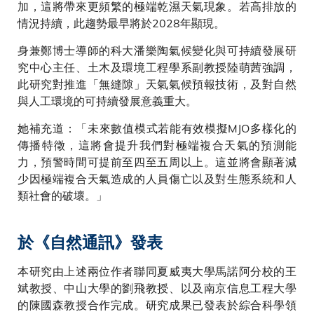
加，這將帶來更頻繁的極端乾濕天氣現象。若高排放的
情況持續，此趨勢最早將於2028年顯現。
身兼鄭博士導師的科大潘樂陶氣候變化與可持續發展研
究中心主任、土木及環境工程學系副教授陸萌茜強調，
此研究對推進「無縫隙」天氣氣候預報技術，及對自然
與人工環境的可持續發展意義重大。
她補充道：「未來數值模式若能有效模擬MJO多樣化的
傳播特徵，這將會提升我們對極端複合天氣的預測能
力，預警時間可提前至四至五周以上。這並將會顯著減
少因極端複合天氣造成的人員傷亡以及對生態系統和人
類社會的破壞。」
於《自然通訊》發表
本研究由上述兩位作者聯同夏威夷大學馬諾阿分校的王
斌教授、中山大學的劉飛教授、以及南京信息工程大學
的陳國森教授合作完成。研究成果已發表於綜合科學領