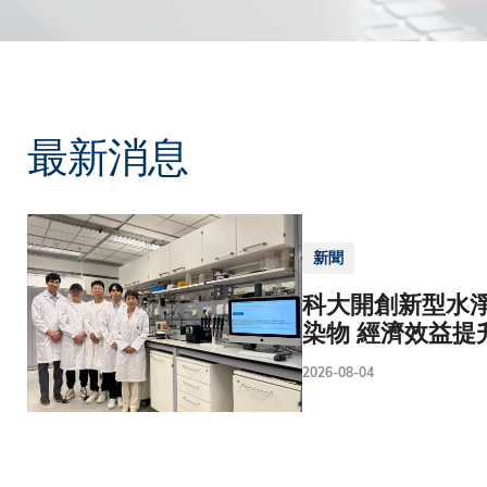
最新消息
新聞
科大開創新型水淨
染物 經濟效益提
2026-08-04