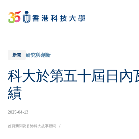
Skip
to
main
content
研究與創新
新聞
科大於第五十屆日內
績
2025-04-13
導
首頁
新聞及香港科大故事
新聞