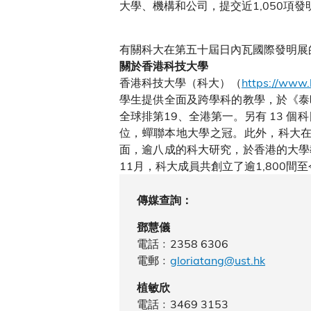
大學、機構和公司，提交近1,050項發
有關科大在第五十屆日內瓦國際發明展
關於香港科技大學
香港科技大學（科大）（
https://www.
學生提供全面及跨學科的教學，於《泰
全球排第19、全港第一。另有 13 個
位，蟬聯本地大學之冠。此外，科大在
面，逾八成的科大研究，於香港的大學
11月，科大成員共創立了逾1,800
傳媒查詢：
鄧慧儀
電話﹕2358 6306
電郵﹕
gloriatang@ust.hk
植敏欣
電話﹕3469 3153