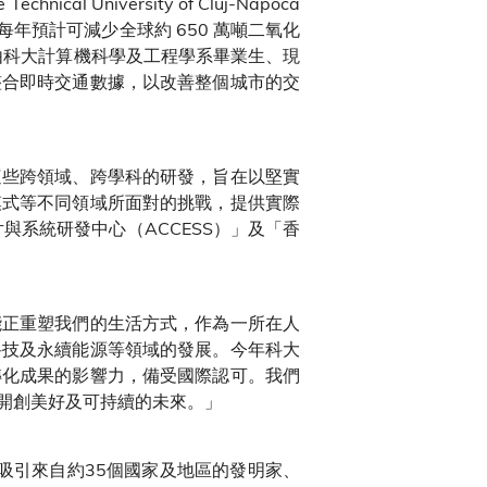
University of Cluj-Napoca
每年預計可減少全球約 650 萬噸二氧化
隊伍，則由科大計算機科學及工程學系畢業生、現
整合即時交通數據，以改善整個城市的交
這些跨領域、跨學科的研發，旨在以堅實
模式等不同領域所面對的挑戰，提供實際
與系統研發中心（ACCESS）」及「香
能正重塑我們的生活方式，作為一所在人
科技及永續能源等領域的發展。今年科大
轉化成果的影響力，備受國際認可。我們
開創美好及可持續的未來。」
吸引來自約35個國家及地區的發明家、