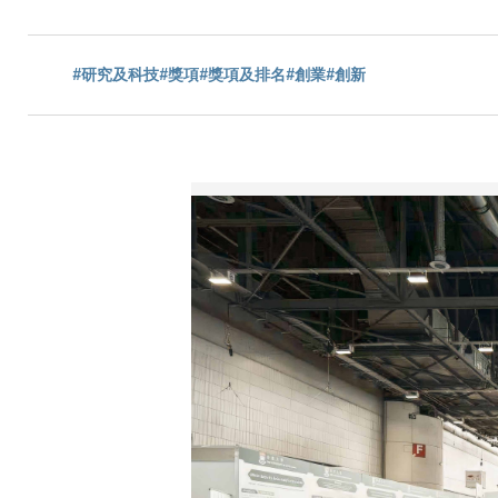
航
#研究及科技
#獎項
#獎項及排名
#創業
#創新
連
結