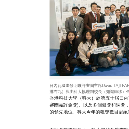
日內瓦國際發明展評審團主席David TAJ
排右九）與由科大協理副校長（知識轉移）
香港科技大學（科大）於第五十屆日內瓦
審團嘉許金獎)、以及多個銀獎和銅獎
的領先地位。科大今年的獲獎數目冠絕