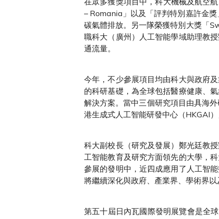
在眾多獲獎項目中，科大機械及航空航天工程學系孫慶
– Romania」以及「評判特別嘉許
碳氣體排放。另一隊榮獲特別大獎「Swiss
職科大（廣州）人工智能學域助理教授
通流量。
今年，不少參展項目均由科大與政府及
的科研基礎，為全球包括醫療健康、氣
解決方案。當中三個研究項目由具海外研
港生成式人工智能研發中心（HKGAI
科大副校長（研究及發展）鄭光廷教授
工智能教育及研究方面領先的大學，科
參展的發明中，近四成應用了人工智能
將繼續深化與政府、產業界、學術界以
第五十屆日內瓦國際發明展覽會是全球