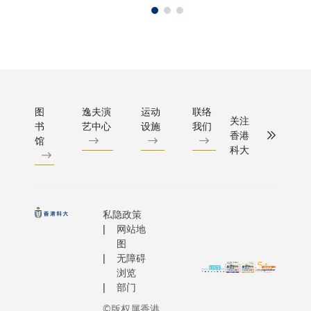
图
逸夫演
运动
联络
关注
书
艺中心
设施
我们
香港
馆
科大
私隐政策
网站地
图
无障碍
浏览
部门
©版权属香港