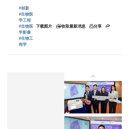
屑
#创新
#生物医
学工程
#生物医
下载图片
收取最新消息
分享
学影像
#生物工
程学