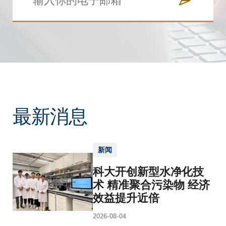
最新消息
新闻
科大开创新型水净化技
术 精准聚合污染物 经济
效益提升近倍
2026-08-04