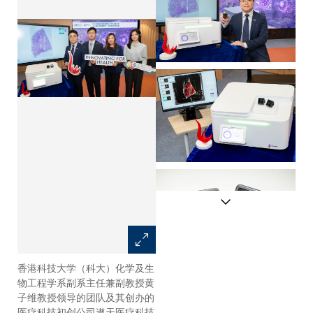
香港科技大学（科大）化学及生
黄子维教授表示，此技术不仅有
物工程学系副系主任兼副教授黄
助降低病人重复手术的风险，亦
子维教授领导的团队及其创办的
有助优化手术流程，并提升医院
医疗科技初创公司遨天医疗科技
在医疗资源规划和运用方面的效