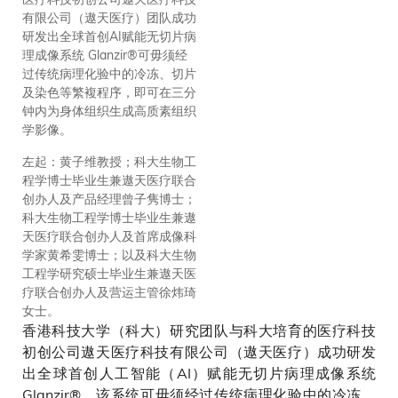
有限公司（遨天医疗）团队成功
率。
研发出全球首创AI赋能无切片病
理成像系统 Glanzir®可毋须经
过传统病理化验中的冷冻、切片
及染色等繁複程序，即可在三分
钟内为身体组织生成高质素组织
学影像。
左起：黄子维教授；科大生物工
程学博士毕业生兼遨天医疗联合
创办人及产品经理曾子隽博士；
科大生物工程学博士毕业生兼遨
天医疗联合创办人及首席成像科
学家黄希雯博士；以及科大生物
工程学研究硕士毕业生兼遨天医
疗联合创办人及营运主管徐炜琦
女士。
香港科技大学（科大）研究团队与科大培育的医疗科技
初创公司遨天医疗科技有限公司（遨天医疗）成功研发
出全球首创人工智能（AI）赋能无切片病理成像系统
Glanzir®。该系统可毋须经过传统病理化验中的冷冻、