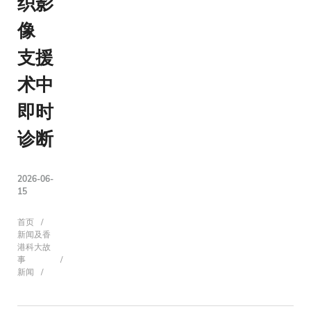
织影
像
支援
术中
即时
诊断
2026-06-
15
面
首页
新闻及香
港科大故
事
新闻
包