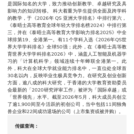
是国际知名的大学，致力推动创新教学、卓越研究及具
影响力的知识转移。 科大着重为学生提供全面及跨学科
的教学，于《2026年 QS 亚洲大学排名》中排行第六，
《泰晤士高等教育全球年轻大学排名榜2024》中排行第
三，并在《泰晤士高等教育大学影响力排名2025》中全
球排第19、全港第一。有11个学科入选《2026年QS世
界大学学科排名》全球50强；此外，在《泰晤士高等教
育世界大学学科排名2026》中，涵盖人工智能及机器学
习的「计算机科学」领域连续十年蝉联全港第一。此
外，科大在全球大学就业能力排名中，一直位处全球首
30名以内，反映毕业生极具竞争力。在研究及创业创新
方面，逾八成的科大研究，于香港的大学教育资助委员
会最新的「2020研究评审工作」被评为「国际卓越」或
「世界领先」水平。截至2026年5月，科大成员共创立
了逾1,900间至今活跃的初创公司，当中包括11间独角
兽企业和22间成功退场的公司（上市集资或被并购）。
传媒查询：