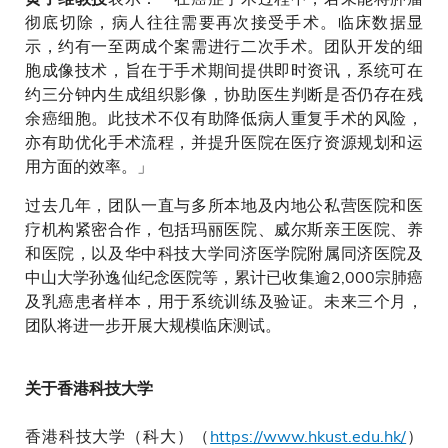
彻底切除，病人往往需要再次接受手术。临床数据显
示，约有一至两成个案需进行二次手术。团队开发的细
胞成像技术，旨在于手术期间提供即时资讯，系统可在
约三分钟内生成组织影像，协助医生判断是否仍存在残
余癌细胞。此技术不仅有助降低病人重复手术的风险，
亦有助优化手术流程，并提升医院在医疗资源规划和运
用方面的效率。」
过去几年，团队一直与多所本地及内地公私营医院和医
疗机构紧密合作，包括玛丽医院、威尔斯亲王医院、养
和医院，以及华中科技大学同济医学院附属同济医院及
中山大学孙逸仙纪念医院等，累计已收集逾2,000宗肺癌
及乳癌患者样本，用于系统训练及验证。未来三个月，
团队将进一步开展大规模临床测试。
关于香港科技大学
香港科技大学（科大）（
https://www.hkust.edu.hk/
）