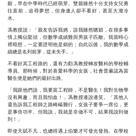
願，早在中學時代已經萌芽。雙親雖然十分支持女兒勇
往直前，追尋夢想，但身邊人卻不看好，甚至大潑冷
水。
馮教授說：「親友告訴我媽，說我雖然聰穎，在很多事
情上獨佔鰲頭，但數學成績難與男孩子匹敵。我當時心
裡暗想，一定要證明他是錯的；自此以後，我的數學成
績總是名列前茅，從未失手。」
不看好其工程路的，還有力勸馮教授轉攻醫科的學校輔
導員。那時候，對於喜愛科學的女孩，社會普遍認為當
醫生便是她們的最好出路。
「我跟他們說，我要當工程師，不是醫生！我對生物學
沒有興趣，而且我怕血！」馮教授邊說邊笑。「其他人
還告訴我工程師之路崎嶇難行，女孩子要爭一席位，更
是事倍功半。但我說，我就是非做不可，結果我說到做
到！」
即使天賦不凡，也總得遇上伯樂才可發光發熱。在學校