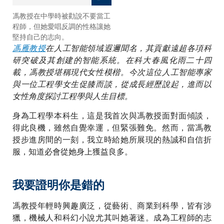
馮教授在中學時被勸說不要當工
馮教授說社會需要更多女工程師
程師，但她愛唱反調的性格讓她
擔當領導職位，為有志從事工程
堅持自己的志向。
行業的年輕女性樹立楷模。
馮雁教授
在人工智能領域遐邇聞名，其貢獻遠超各項科
研突破及其創建的智能系統。在科大春風化雨二十四
載，馮教授堪稱現代女性模楷。今次這位人工智能專家
與一位工程學女生促膝而談，從成長經歷說起，進而以
女性角度探討工程學與人生目標。
身為工程學本科生，這是我首次與馮教授面對面傾談，
得此良機，雖然自覺幸運，但緊張難免。然而，當馮教
授步進房間的一刻，我立時給她所展現的熱誠和自信折
服，知道必會從她身上獲益良多。
我要證明你是錯的
馮教授年輕時興趣廣泛，從藝術、商業到科學，皆有涉
獵，機械人和科幻小說尤其叫她著迷。成為工程師的志