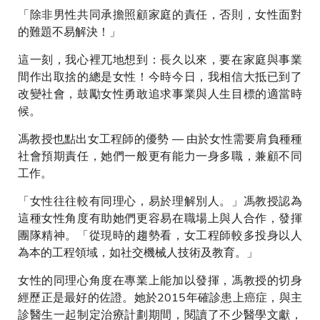
「除非男性共同承擔照顧家庭的責任，否則，女性面對
的難題不易解決！」
這一刻，我心裡兀地想到：長久以來，要在家庭與事業
間作出取捨的總是女性！今時今日，我相信大抵已到了
改變社會，鼓勵女性勇敢追求事業與人生目標的適當時
候。
馮教授也點出女工程師的優勢 — 由於女性需要肩負種種
社會預期責任，她們一般更有能力一身多職，兼顧不同
工作。
「女性往往較有同理心，易於理解別人。」馮教授認為
這種女性角度有助她們更容易在職場上與人合作，發揮
團隊精神。「從現時的趨勢看，女工程師較多投身以人
為本的工程領域，如社交機械人技術及教育。」
女性的同理心角度在專業上能加以發揮，馮教授的切身
經歷正是最好的佐證。她於2015年確診患上癌症，與主
診醫生一起制定治療計劃期間，閱讀了不少醫學文獻，