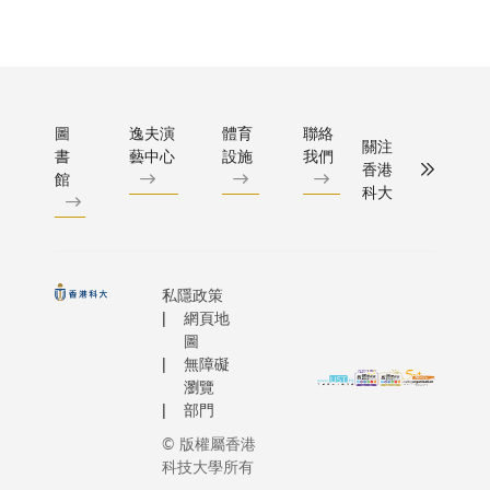
圖
逸夫演
體育
聯絡
關注
書
藝中心
設施
我們
香港
館
科大
私隱政策
網頁地
圖
無障礙
瀏覽
部門
© 版權屬香港
科技大學所有