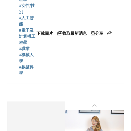
連
#女性/性
別
#人工智
結
能
#電子及
下載圖片
收取最新消息
分享
計算機工
程學
#職業
#機械人
學
#數據科
學