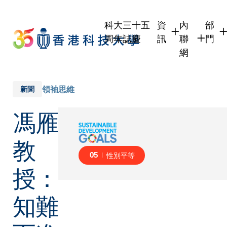
Skip
to
科大三十五
資
內
部
main
周年誌慶
訊
聯
門
content
網
學生
學生內聯網
學術
職員
職員行政內
學術
領袖思維
新聞
校友
校友內聯網
行政
馮雁
社交
傳媒
式
公眾
教
05
性別平等
授：
知難