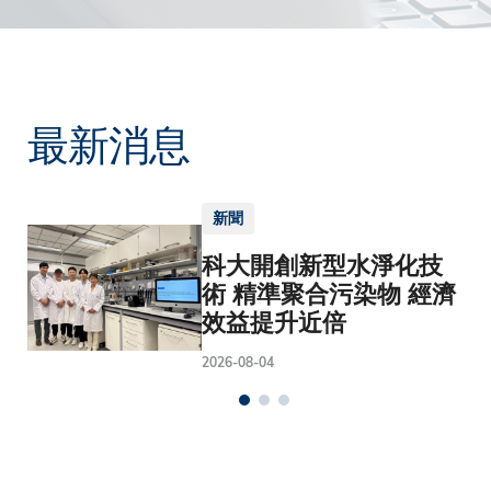
最新消息
新聞
科大開創新型水淨化技
術 精準聚合污染物 經濟
效益提升近倍
2026-08-04