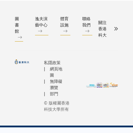
圖
逸夫演
體育
聯絡
關注
書
藝中心
設施
我們
香港
館
科大
私隱政策
網頁地
圖
無障礙
瀏覽
部門
© 版權屬香港
科技大學所有