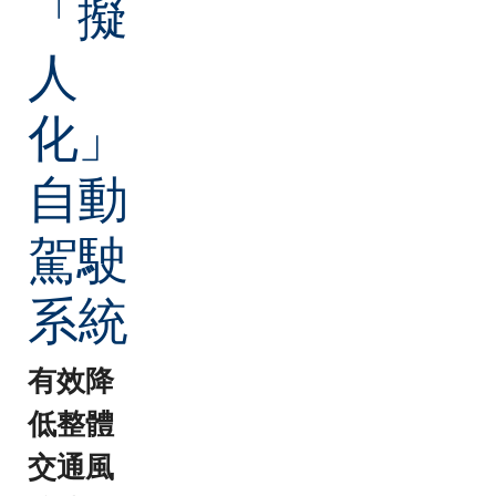
「擬
人
化」
自動
駕駛
系統
有效降
低整體
交通風