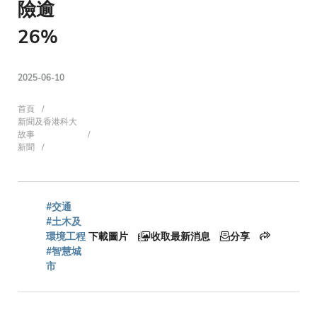
險逾
26%
2025-06-10
導
首頁
新聞及香港科大
故事
新聞
航
#交通
連
#土木及
環境工程
下載圖片
收取最新消息
分享
#智慧城
市
結