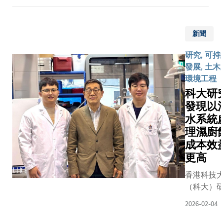
及其他幾
國太空總
在太空站
Environm
進水平的
航天員任
（NASA
利完成安
Engineeri
研載荷的
圓滿成功
職長達17
並正式投
新聞
the uniqu
力，能夠
平安凱
的大氣科
運作表示
of a little 
空站長期
旋！」 葉
專家蘇慧
喜，並指
研究, 可
Qingdao 
務，並在
長指出，
授表示：
出：「這
發展, 土
tremendo
球氣候變
國家航天
「看到火
整個團隊
環境工程
physical 
務國家「
程發展的
順利升空
言，是一
科大研
intellectu
峰、碳中
路上，香
大家心情
重要的階
發現以
potentials
略目標中
一直積極
無比激動
性成果。
水系統
鍵作用。
與，包括
難以言喻
空站以每
由科大研
理濕廚
國家的月
航天任務
7.7公里
領軍，匯
及火星探
成本效
研發到發
度環繞地
科領域的
任務提供
更高
射，每一
飛行，較
者，成員
統、儀器
環節都需
面高速鐵
香港科技
木及環境
技術支援
大量專家
快近百倍
（科大）
系、新興
以及於太
科研人員
要在如此
團隊透過
領域學部
進行空間
注心力，
2026-02-04
速運動的
香港、北
及可持續
載實驗等
出巨大努
態下捕捉