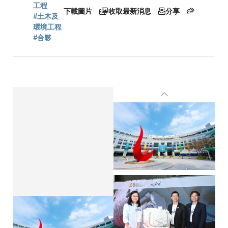
工程
下載圖片
收取最新消息
分享
#土木及
結
環境工程
#合夥