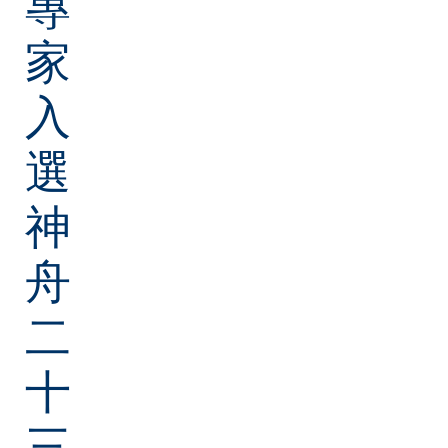
專
家
入
選
神
舟
二
十
三