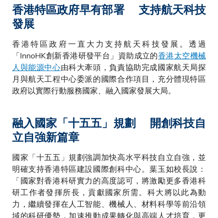
香港特區政府早有部署 支持航天科技
發展
香港特區政府一直大力支持航天科技發展。透過
「InnoHK創新香港研發平台」資助成立的
香港太空機械
人與能源中心
由科大牽頭，負責協助完成國家航天局探
月與航天工程中心委派的國際合作項目，充分體現特區
政府以實際行動服務國家、融入國家發展大局。
融入國家「十五五」規劃 開創科技自
立自強新篇章
國家「十五五」規劃強調加快高水平科技自立自強，並
明確支持香港特區建設國際創科中心。葉玉如校長說：
「國家對香港科研實力的高度認可，將激勵更多香港科
研工作者發揮所長，貢獻國家所需。科大將以此為動
力，繼續發揮在人工智能、機械人、材料科學等前沿領
域的科研優勢，加速推動成果轉化與高端人才培育，更