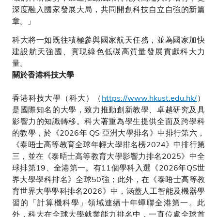
深度融入國家發展大局，共同開創科技自立自強的新篇
章。」
科大將一如既往積極參與國家航天任務，並為國家加快
建設航天強國、實現綠色低碳高質量發展貢獻科大力
量。
關於香港科技大學
香港科技大學（科大）（
https://www.hkust.edu.hk/
）
是國際知名的大學，致力推動創新教學、卓越研究及具
影響力的知識轉移。科大著重為學生提供全面及跨學科
的教學，於《2026年 QS 亞洲大學排名》中排行第六，
《泰晤士高等教育全球年輕大學排名榜2024》中排行第
三，並在《泰晤士高等教育大學影響力排名2025》中全
球排第19、全港第一。有11個學科入選《2026年QS世
界大學學科排名》全球50強；此外，在《泰晤士高等教
育世界大學學科排名2026》中，涵蓋人工智能及機器學
習的「計算機科學」領域連續十年蟬聯全港第一。此
外，科大在全球大學就業能力排名中，一直位處全球首