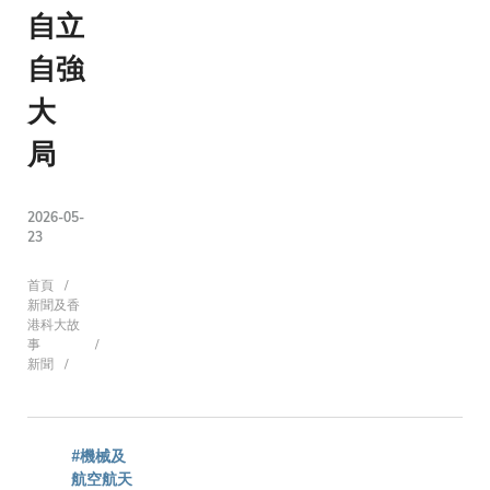
自立
自強
大
局
2026-05-
23
導
首頁
新聞及香
港科大故
事
新聞
航
連
#機械及
航空航天