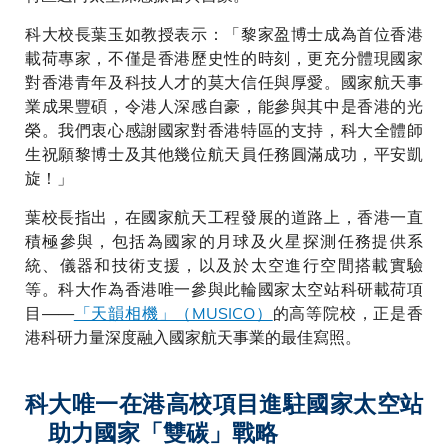
科大校長葉玉如教授表示：「黎家盈博士成為首位香港
載荷專家，不僅是香港歷史性的時刻，更充分體現國家
對香港青年及科技人才的莫大信任與厚愛。國家航天事
業成果豐碩，令港人深感自豪，能參與其中是香港的光
榮。我們衷心感謝國家對香港特區的支持，科大全體師
生祝願黎博士及其他幾位航天員任務圓滿成功，平安凱
旋！」
葉校長指出，在國家航天工程發展的道路上，香港一直
積極參與，包括為國家的月球及火星探測任務提供系
統、儀器和技術支援，以及於太空進行空間搭載實驗
等。科大作為香港唯一參與此輪國家太空站科研載荷項
目——
「天韻相機」（MUSICO）
的高等院校，正是香
港科研力量深度融入國家航天事業的最佳寫照。
科大唯一在港高校項目進駐國家太空站
助力國家「雙碳」戰略