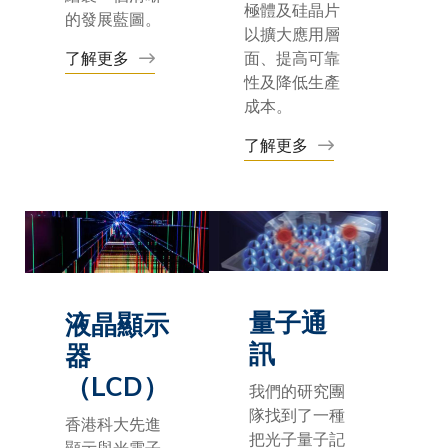
極體及硅晶片
的發展藍圖。
以擴大應用層
了解更多
面、提高可靠
性及降低生產
成本。
了解更多
量子通
液晶顯示
訊
器
（
LCD）
我們的研究團
隊找到了一種
香港科大先進
把光子量子記
顯示與光電子