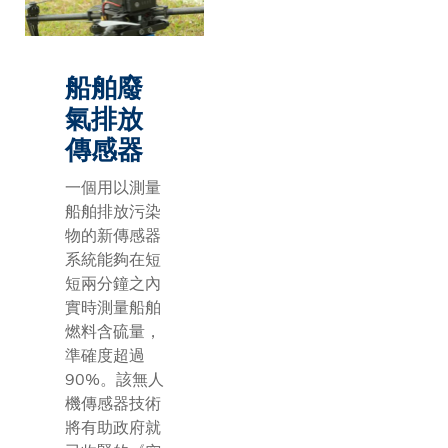
船舶廢
氣排放
傳感器
一個用以測量
船舶排放污染
物的新傳感器
系統能夠在短
短兩分鐘之內
實時測量船舶
燃料含硫量，
準確度超過
90%。該無人
機傳感器技術
將有助政府就