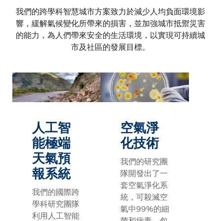
我們的跨學科智慧城市方案致力於減少人均負面環境影
響，緩解氣候變化所帶來的損害，並加強城市抵禦災害
的能力，為人們帶來安全的生活環境，以實現可持續城
市及社區的發展目標。
人工智
空氣淨
能極端
化技術
天氣預
我們的研究團
報系統
隊開發出了一
套空氣淨化系
我們的國際跨
統，可殺滅空
學科研究團隊
氣中99%的細
利用人工智能
菌和病毒，包