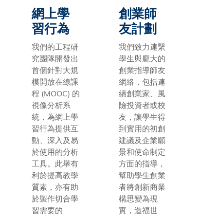
網上學
創業師
習行為
友計劃
我們的工程研
我們致力連繫
究團隊開發出
學生與龐大的
首個針對大規
創業指導師友
模開放在線課
網絡，包括連
程 (MOOC) 的
續創業家、風
視像分析系
險投資者或校
統，為網上學
友，讓學生得
習行為提供互
到實用的初創
動、深入及易
建議及企業願
於使用的分析
景和使命制定
工具。此舉有
方面的指導，
利於提高教學
幫助學生創業
質素，亦有助
者將創新商業
於製作切合學
構思變為現
習需要的
實，造福世