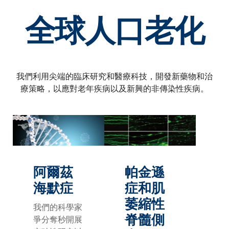
全球人口老化
我們利用尖端的臨床研究和醫療科技，開發新藥物和治
療策略，以應對老年疾病以及新興的非傳染性疾病。
阿爾茲
帕金遜
海默症
症和肌
萎縮性
我們的科學家
脊髓側
爭分奪秒開展