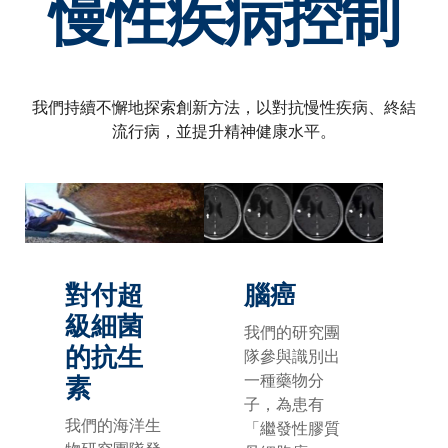
慢性疾病控制
我們持續不懈地探索創新方法，以對抗慢性疾病、終結
流行病，並提升精神健康水平。
對付超
腦癌
級細菌
我們的研究團
的抗生
隊參與識別出
一種藥物分
素
子，為患有
我們的海洋生
「繼發性膠質