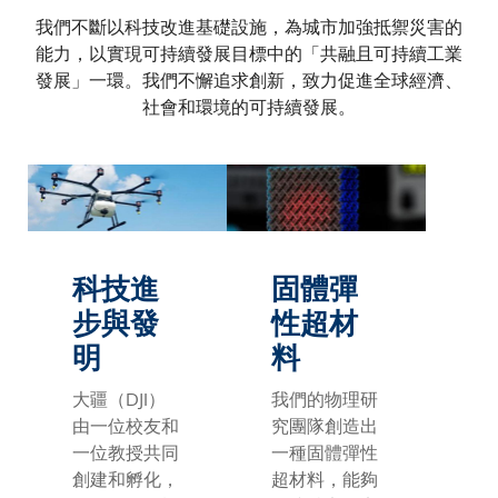
我們不斷以科技改進基礎設施，為城市加強抵禦災害的
能力，以實現可持續發展目標中的「共融且可持續工業
發展」一環。我們不懈追求創新，致力促進全球經濟、
社會和環境的可持續發展。
科技進
固體彈
步與發
性超材
明
料
大疆（DJI）
我們的物理研
由一位校友和
究團隊創造出
一位教授共同
一種固體彈性
創建和孵化，
超材料，能夠