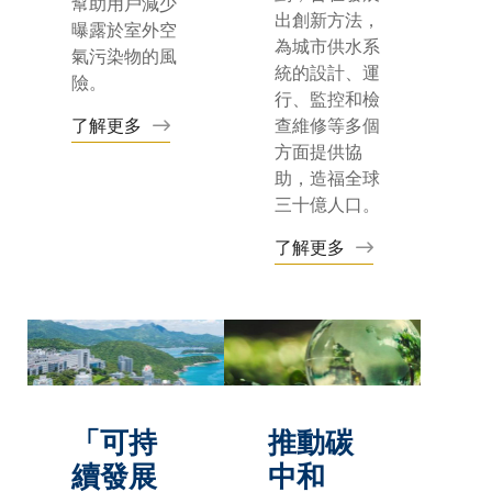
幫助用戶減少
出創新方法，
曝露於室外空
為城市供水系
氣污染物的風
統的設計、運
險。
行、監控和檢
了解更多
查維修等多個
方面提供協
助，造福全球
三十億人口。
了解更多
「可持
推動碳
續發展
中和