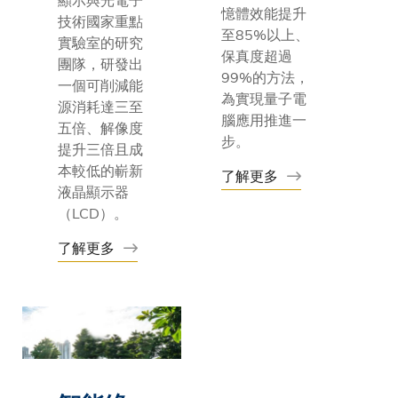
憶體效能提升
技術國家重點
至85%以上、
實驗室的研究
保真度超過
團隊，研發出
99%的方法，
一個可削減能
為實現量子電
源消耗達三至
腦應用推進一
五倍、解像度
步。
提升三倍且成
本較低的嶄新
了解更多
液晶顯示器
（LCD）。
了解更多