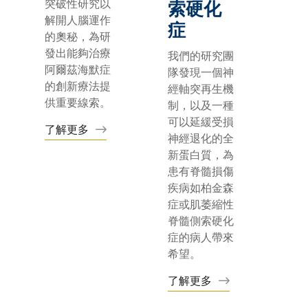
突破性研究以
索硬化
解開人腦運作
症
的奧秘，為研
發出能夠治療
我們的研究團
阿爾茲海默症
隊發現一個神
的創新療法提
經軸突再生機
供重要線索。
制，以及一種
可以延緩受損
了解更多
神經退化的全
新蛋白質，為
患有脊髓損傷
疾病如柏金森
症或肌萎縮性
脊髓側索硬化
症的病人帶來
希望。
了解更多