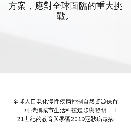
方案，應對全球面臨的重大挑
戰。
全球人口老化
慢性疾病控制
自然資源保育
可持續城市生活
科技進步與發明
21世紀的教育與學習
2019冠狀病毒病