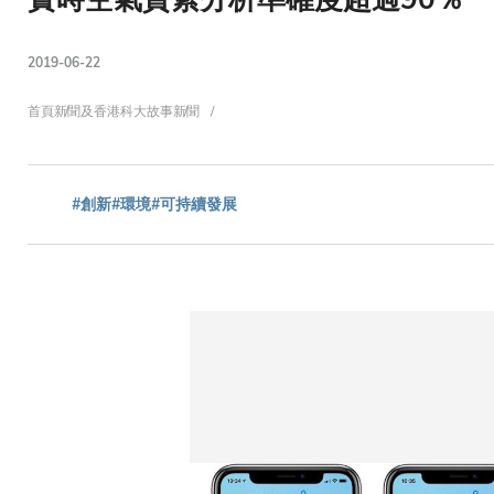
2019-06-22
導
首頁
新聞及香港科大故事
新聞
航
#創新
#環境
#可持續發展
連
結