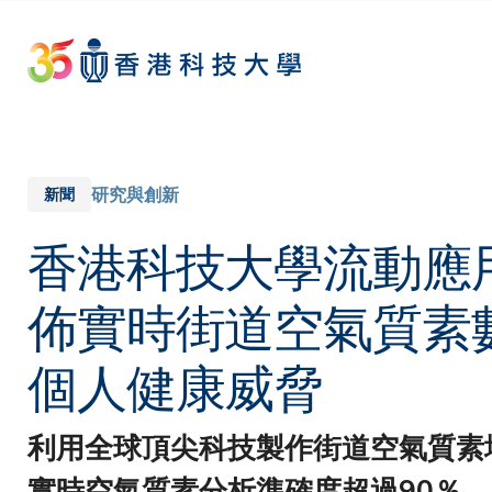
Skip
to
main
content
研究與創新
新聞
香港科技大學流動應用程
佈實時街道空氣質素
個人健康威脅
利用全球頂尖科技製作街道空氣質素
實時空氣質素分析準確度超過90％