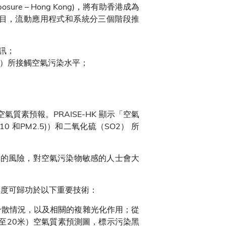
Exposure – Hong Kong)，將有助香港成為
年的項目，流動應用程式和系統分三個階段推
資訊；
內）所接觸空氣污染水平；
質素預報。PRAISE-HK 顯示「空氣
和PM2.5)）和二氧化硫（SO2） 所
染物的風險，對空氣污染物敏感的人士會大
精準度可歸功於以下重要技術：
物分散情況，以及相關的複雜光化作用；從
至20米）空氣質素預測圖，標示污染黑