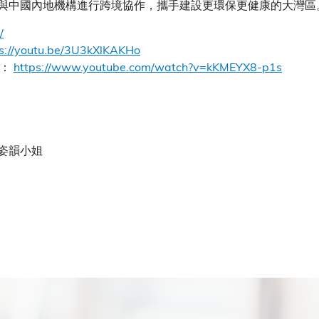
與中國內地機構進行跨境協作，攜手建設更環保更健康的大灣區
/
s://youtu.be/3U3kXlKAKHo
）：
https://www.youtube.com/watch?v=kKMEYX8-p1s
姿韻小姐