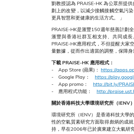
劉教授認為 PRAISE-HK 為公
劃上的改變，以減少接觸接觸空氣污染
更具智慧和更健康的生活方式。 」
PRAISE-HK是滙豐150週年慈善計
滙豐與香港社群互相支持、共同成長
PRAISE-HK應用程式，不但提醒
量數據，從而作出適當的調整，保障身
下載 PRAISE-HK 應用程式：
- App Store (蘋果)：
https://apps.
- Google Play：
https://play.goo
- App promo：
http://bit.ly/PRA
- 應用程式功能：
http://praise.us
關於香港科技大學環境研究所（IENV
環境研究所（IENV）是香港科技大
性的空氣質素研究方面取得彪炳的成就
持，早在2006年已於廣東建立大氣