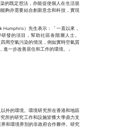
氣污染的既定想法，亦能促使個人在生活規
們能夠亦需要結合創新意念和科技，實現
 Humphris）先生表示：「一直以來，
學研發的項目，幫助社區各階層人士。
知道四周空氣污染的情況，例如實時空氣質
，進一步改善居住和工作的環境。」
及以外的環境。環境研究所在香港和地區
研究所的研究工作和設施皆獲大學鼎力支
業界和環境界別的非政府合作夥伴。研究