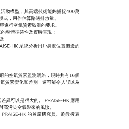
通活動模型，其高端技術能夠捕捉400萬
模式，用作估算路邊排放量。
環境進行空氣質素監測的要求。
HK的整體準確性及實時表現；
以及
ISE-HK 系統分析用戶身處位置週邊的
府的空氣質素監測網絡，現時共有16個
空氣質素變化和差別，這可能令人誤以為
以是很大的。 PRAISE-HK 應用
對高污染空氣帶來的風險。
AISE-HK 的首席研究員。劉教授表