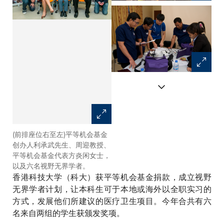
(前排座位右至左)平等机会基金
学生于印尼一间诊所内，测试使
创办人利承武先生、周迎教授、
用手提式眼底相机检测糖尿眼的
平等机会基金代表方炎闲女士，
效果。
以及六名视野无界学者。
香港科技大学（科大）获平等机会基金捐款，成立视野
无界学者计划，让本科生可于本地或海外以全职实习的
方式，发展他们所建议的医疗卫生项目。今年合共有六
名来自两组的学生获颁发奖项。