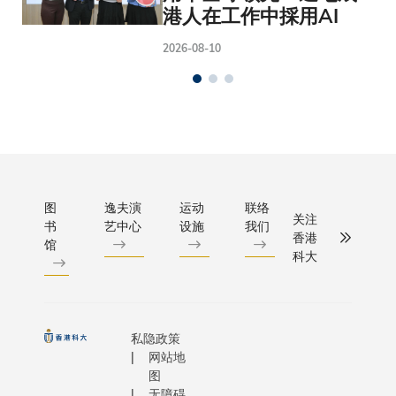
港人在工作中採用AI
2026-08-10
图
逸夫演
运动
联络
关注
书
艺中心
设施
我们
香港
馆
科大
私隐政策
网站地
图
无障碍