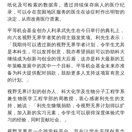
纸化及可检索的数据库。透过持续保存病人的医疗纪
录，可以令在贫困地区服务的医生在诊症时作出明智的
决定，从而改善医疗质素。
平等机会基金创办人利承武先生在今日举行的典礼上，
向六名视野无界学者奖的得主颁发奖项。利先生表示：
「我期待可以透过新的视野无界学者计划，令学生尤其
是本科生，可以发挥创意，我亦希望捐款可以协助科大
继续成为创新与创业的强大后盾，这亦是科大最新的五
年策略发展中的其中一个目标。平等机会基金未来亦准
备为科大提供配对捐款，鼓励更多人支持这项富有意义
的计划。」
视野无界计划的创办人、科大化学及生物分子工程学系
兼生物医学工程学部的周教授，衷心感谢利先生的支
持，她说：「利先生慷慨捐助，令视野无界计划得以扩
展，加入新的实习元素，令学生可以获得深度体验式学
习的经验，同时贡献社会。」
视野无界是一个跨学科平台，旨在让学生实现创意念