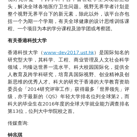
头，解决全球各地医疗卫生问题。视野无界学者计划是
整个视野无界平台下的新元素，除此以外，该平台亦包
括一个为期一个学期，有关全球健康的设计思维训练课
程、一个项目为本的学分课程及游学团或考察团。
有关香港科技大学
香港科技大学（
www-dev2017.ust.hk
）是国际知名的
研究型大学，其科学、工程、商业管理及人文社会科学
领域，均臻达世界一流水平。科大校园国际化，提供全
人教育及跨学科研究，培育具国际视野、创业精神及创
新思维的优秀人才。科大的研究于香港的大学教育资助
委员会「2014研究评审工作」获得最多「世界领先」评
级，亦于最新的《QS》年轻大学排名位列全球第2，而
科大的毕业生在2016年度的全球大学就业能力调查排名
第13位，位列大中华院校之首。
传媒查询:
钟兆琪