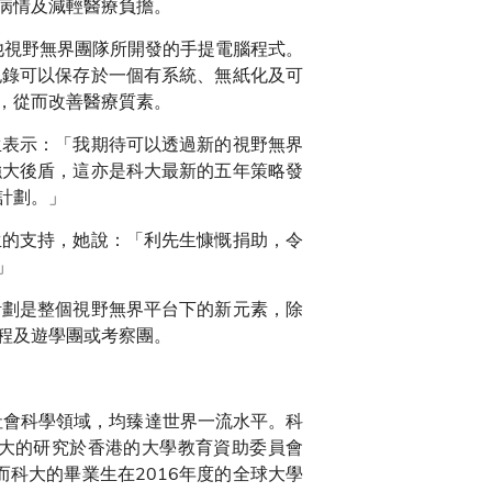
病情及減輕醫療負擔。
他視野無界團隊所開發的手提電腦程式。
紀錄可以保存於一個有系統、無紙化及可
，從而改善醫療質素。
生表示：「我期待可以透過新的視野無界
強大後盾，這亦是科大最新的五年策略發
計劃。」
生的支持，她說：「利先生慷慨捐助，令
」
計劃是整個視野無界平台下的新元素，除
程及遊學團或考察團。
社會科學領域，均臻達世界一流水平。科
大的研究於香港的大學教育資助委員會
而科大的畢業生在2016年度的全球大學