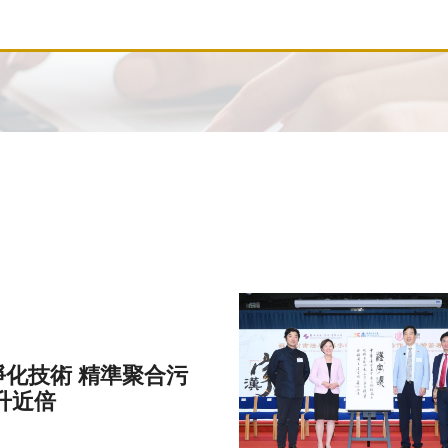
化技術 精準聚合污
升近倍