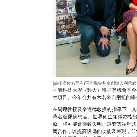
(前排座位右至左)平等機會基金創辦人利承
香港科技大學（科大）獲平等機會基金
生項目。今年合共有六名來自兩組的學
在周迎教授及辛達德教授的指導下，其
萬名糖尿病患者。世界衛生組織亦指
療，將可能會導致失明。這套雲端程式
商合作，以提高設備的功能及表現，並