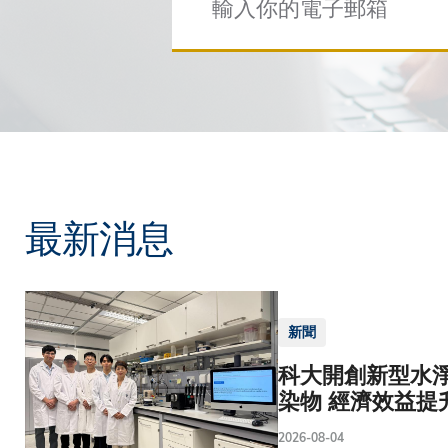
最新消息
新聞
科大開創新型水淨
染物 經濟效益提
2026-08-04