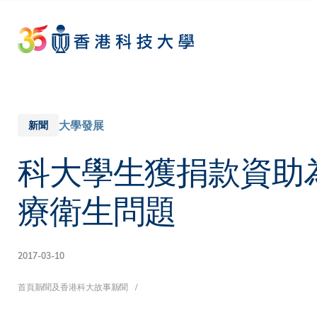
Skip
to
main
content
大學發展
新聞
科大學生獲捐款資助
療衛生問題
2017-03-10
導
首頁
新聞及香港科大故事
新聞