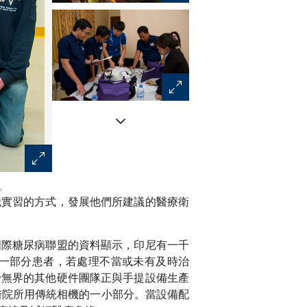
。
學生於印尼一間診所內，測試使用手提式眼底相機檢測糖
職實習的方式，發展他們所建議的醫療衛
國際糖尿病聯盟的資料顯示，印尼有一千
一部分患者，若處理不當或未有及時治
野無界的其他硬件團隊正與手提設備生產
醫院所用傳統相機的一小部分。當設備配