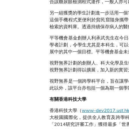
合該糖尿眼檢測程式運作，一般人亦可
另一組獲獎的學生計劃進一步活用一個
這個手機程式更便利於貧民窟隨身攜帶
檢索的資料庫。透過持續保存病人的醫
平等機會基金創辦人利承武先生在今日
學者計劃，令學生尤其是本科生，可以
展中的其中一個目標。平等機會基金未
視野無界計劃的創辦人、科大化學及生
視野無界計劃得以擴展，加入新的實習
視野無界是一個跨學科平台，旨在讓學
此以外，該平台亦包括一個為期一個學
有關香港科技大學
香港科技大學（
www-dev2017.ust.h
大校園國際化，提供全人教育及跨學
「2014研究評審工作」獲得最多「世