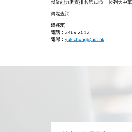
就業能力調查排名第13位，位列大中
傳媒查詢:
鍾兆琪
3469 2512
電話﹕
yukichung@ust.hk
電郵﹕