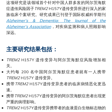
这项研究是该领域首个针对中国人群多发的阿尔茨海默
症遗传风险因子
TREM2
H157Y遗传变异所进行深入的家
族临床个案研究。研究成果已刊登于国际权威科学期刊
Alzheimer’s & Dementia: The Journal of the
Alzheimer’s Association
，对疾病监测和病人照顾影响
深远。
主要研究结果包括：
TREM2
H157Y 遗传变异与阿尔茨海默症风险增加相
关。
大约每 200 名中国阿尔茨海默症患者就有一人携带
TREM2
H157Y 遗传变异。
携带
TREM2
H157Y遗传变异患者的临床病情恶化更迅
速。
携带
TREM2
H157Y遗传变异的阿尔茨海默症患者出现更
严重的病理影响。
TREM2
H157Y遗传变异携带者的血液蛋白生物标志物的