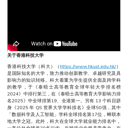
关于香港科技大学
香港科技大学（科大）（
https://www.hkust.edu.hk/
）
是国际知名的大学，致力推动创新教学、卓越研究及具
影响力的知识转移。科大着重为学生提供全面及跨学科
的教学，于《泰晤士高等教育全球年轻大学排名榜
2024》中排行第三，在《泰晤士高等教育大学影响力排
名2025》中全球排第19、全港第一。另有 13 个科目跻
身《2025 年 QS 世界大学学科排名》全球50强，其中
「数据科学及人工智能」学科全球排名第17位，蝉联本
地大学之冠。此外，科大在全球大学就业能力排名中，
一直位处全球首30名以内，反映毕业生极具竞争力。在