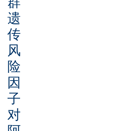
群
遗
传
风
险
因
子
对
阿