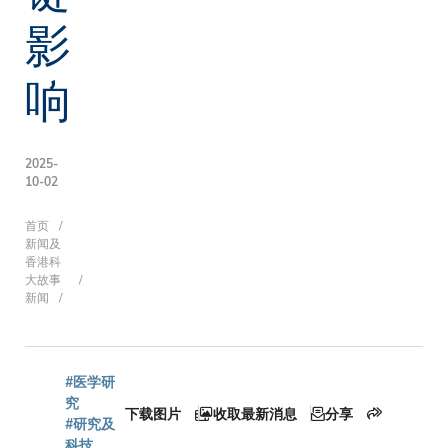
影
响
2025-
10-02
面
首页
新闻及
香港科
大故事
新闻
包
屑
#医学研
究
下载图片
收取最新消息
分享
#研究及
科技