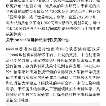
研究及创业创新方面，逾八成的科大研究，于香港的大
学教育资助委员会最新的「2020研究评审工作」被评为
「国际卓越」或「世界领先」水平。直至2025年7月，
科大成员共创立了逾1,900间至今活跃的初创公司，当中
包括10间独角兽企业和17间成功退场的公司（上市集资
或被并购）。
关于InnoHK香港神经退行性疾病中心
InnoHK香港神经退行性疾病中心获香港特区政府
「InnoHK创新香港研发平台」计划的支持。中心利用前
沿科学的力量，研发神经退行性疾病的创新诊断工具和
治疗策略，致力将科研成果转化到临床应用。中心以神
经生物学家叶玉如教授带领的香港科技大学神经系统疾
病全国重点实验室的科研成果为基础，与伦敦大学学院
和史丹福大学建立了跨院校的科研合作。中心汇聚神经
科学、干细胞生物学和人工智能领域的杰出科学家，共
同推动跨学科的尖端研究，目标是以科技突破和革新来
造福全球社群。