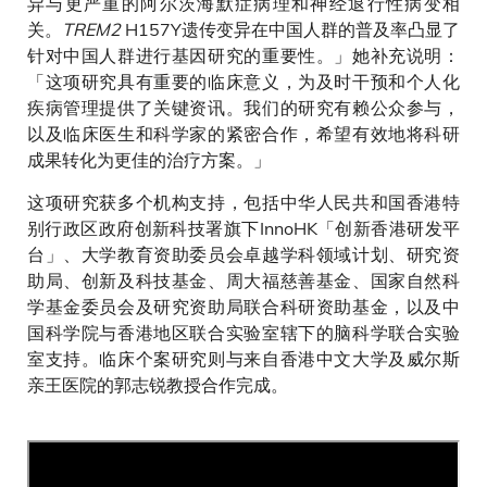
异与更严重的阿尔茨海默症病理和神经退行性病变相
关。
TREM2
H157Y遗传变异在中国人群的普及率凸显了
针对中国人群进行基因研究的重要性。」她补充说明：
「这项研究具有重要的临床意义，为及时干预和个人化
疾病管理提供了关键资讯。我们的研究有赖公众参与，
以及临床医生和科学家的紧密合作，希望有效地将科研
成果转化为更佳的治疗方案。」
这项研究获多个机构支持，包括中华人民共和国香港特
别行政区政府创新科技署旗下InnoHK「创新香港研发平
台」、大学教育资助委员会卓越学科领域计划、研究资
助局、创新及科技基金、周大福慈善基金、国家自然科
学基金委员会及研究资助局联合科研资助基金，以及中
国科学院与香港地区联合实验室辖下的脑科学联合实验
室支持。临床个案研究则与来自香港中文大学及威尔斯
亲王医院的郭志锐教授合作完成。