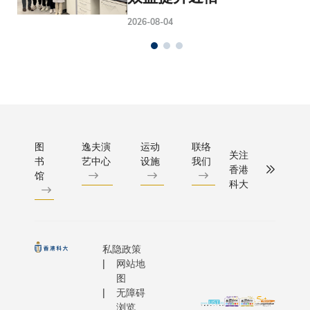
2026-08-04
图
逸夫演
运动
联络
关注
书
艺中心
设施
我们
香港
馆
科大
私隐政策
网站地
图
无障碍
浏览