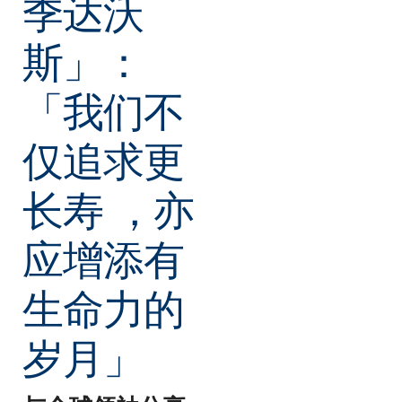
季达沃
斯」：
「我们不
仅追求更
长寿 ，亦
应增添有
生命力的
岁月」