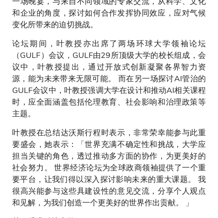
一场晚宴，与来自不同领域的专家交流，从科学、文化
和企业的角度，探讨如何合作发挥协同效应，应对气候
变化所带来的迫切挑战。
论坛期间，叶教授亦出席了两场环球大学领袖论坛
（GULF）会议，GULF由29所顶级大学的校长组成，会
议中，叶教授提出，通过开放式创新凝聚各界智力资
源，能为未来带来无限可能。 而在另一场探讨AI管治的
GULF会议中，叶教授强调大学在设计和推动AI相关课程
时，应全面涵盖包括伦理教育、社会影响和治理政策等
主题。
叶教授在总结达沃斯行程时表示，非常荣幸能参与此重
要盛会，她表示：「世界充满不确定性和挑战，大学应
担当关键的角色，透过推动多方面的协作，为更美好的
社会努力。 世界经济论坛为全球政商领袖提供了一个重
要平台，让我们得以深入探讨影响未来的重大课题。 我
很高兴能参与这些具建设性的意见交流，分享个人观点
和见解，为我们创造一个更美好的世界作出贡献。 」