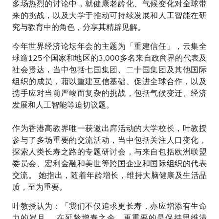
多场热烈的讨论中，就健康老龄化、气候变化对全球带
来的挑战，以及大学于推动可持续发展和人工智能在研
究与教育中的角色，分享其精辟见解。
今年世界经济论坛年会的主题为「重建信任」，云集全
球逾125个国家和地区的3,000多名来自政商界的代表及
社会贤达，当中包括七国集团、二十国集团及其他国际
组织的成员，藉以重建互信基础、促进全球合作，以及
携手应对当前严峻而复杂的挑战，包括气候变迁、经济
发展和人工智能等迫切议题。
作为香港高教界唯一获邀出席活动的大学校长，叶教授
参与了多场重要的交流活动，当中包括关注人口变化，
探索人类长寿之路的专题研讨会，与来自包括欧洲联盟
委员会、宏利金融和美世等跨国企业和国际组织的代表
交流。 她指出，随着年龄增长，维持大脑健康及生活品
质，至为重要。
叶教授认为：「我们不仅追求更长寿，亦应增添有生命
力的岁月。 在延龄增寿之余，更重要的是保持思维清