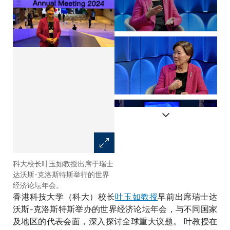
科大校长叶玉如教授出席于瑞士
叶教授于讨论健康老龄化的研讨
达沃斯-克洛斯特斯举行的世界
会上，发表精辟观点。（相片提
经济论坛年会。
供: 世界经济论坛）
香港科技大学（科大）校长
叶玉如教授
早前出席瑞士达
沃斯-克洛斯特斯举办的世界经济论坛年会，与不同国家
及地区的代表会面，深入探讨全球重大议题。 叶教授在