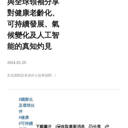
與全球領袖分享
對健康老齡化、
可持續發展、氣
候變化及人工智
能的真知灼見
2024-01-25
導
首頁
新聞及香港科大故事
新聞
航
#國際化
及環球伙
伴
#健康
#可持續
下載圖片
收取最新消息
分享