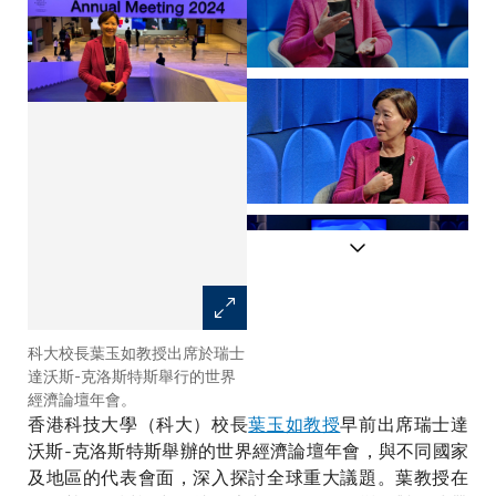
科大校長葉玉如教授出席於瑞士
葉教授於討論健康老齡化的研討
達沃斯-克洛斯特斯舉行的世界
會上，發表精闢觀點。（相片提
經濟論壇年會。
供: 世界經濟論壇）
香港科技大學（科大）校長
葉玉如教授
早前出席瑞士達
沃斯-克洛斯特斯舉辦的世界經濟論壇年會，與不同國家
及地區的代表會面，深入探討全球重大議題。葉教授在