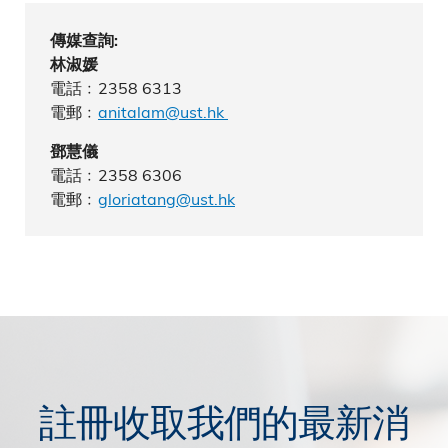
傳媒查詢:
林淑媛
電話﹕2358 6313
電郵﹕
anitalam@ust.hk
鄧慧儀
電話﹕2358 6306
電郵﹕
gloriatang@ust.hk
註冊收取我們的最新消