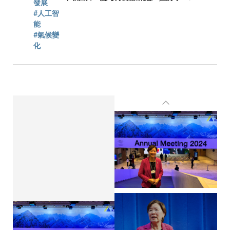
連
發展
#人工智
結
能
#氣候變
化