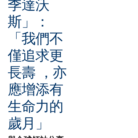
季達沃
斯」：
「我們不
僅追求更
長壽 ，亦
應增添有
生命力的
歲月」