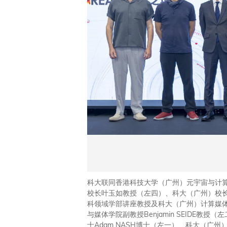
科大联同香港科技大学（广州）元宇宙与计算创
校长叶玉如教授（左四）、科大（广州）校
科领域学部讲座教授及科大（广州）计算媒
与媒体学院副教授Benjamin SEIDE教授
士Adam NASH博士（左一）、科大（