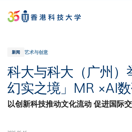
Skip
to
main
content
艺术与创意
新闻
科大与科大（广州）举办
幻实之境」MR ×A
以创新科技推动文化流动 促进国际