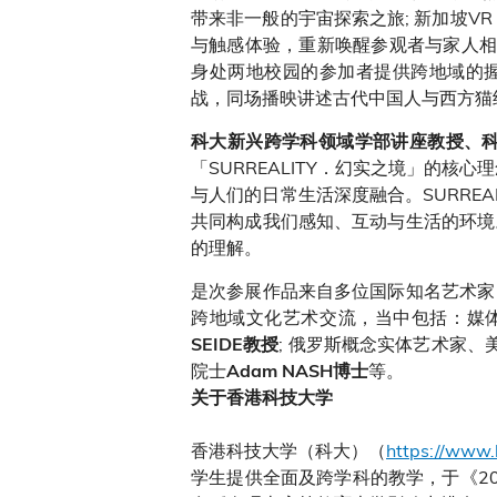
带来非一般的宇宙探索之旅; 新加坡VR
与触感体验，重新唤醒参观者与家人相
身处两地校园的参加者提供跨地域的握
战，同场播映讲述古代中国人与西方猫
科大新兴跨学科领域学部讲座教授、
「SURREALITY．幻实之境」的
与人们的日常生活深度融合。SURRE
共同构成我们感知、互动与生活的环境
的理解。
是次参展作品来自多位国际知名艺术家
跨地域文化艺术交流，当中包括：媒
; 俄罗斯概念实体艺术家、
SEIDE教授
院士
等。
Adam NASH博士
关于香港科技大学
香港科技大学（科大）（
https://www.
学生提供全面及跨学科的教学，于《20