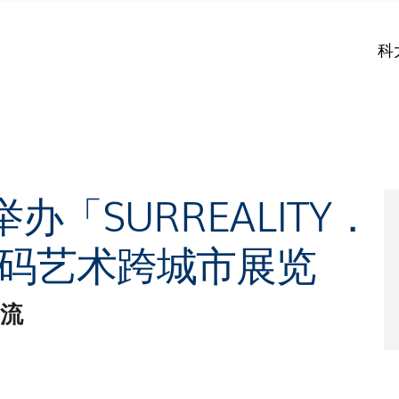
科
「SURREALITY．
I数码艺术跨城市展览
交流