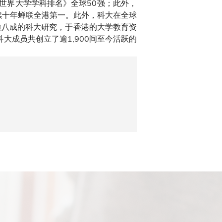
S世界大学学科排名》全球50强；此外，
续十年蝉联全港第一。此外，科大在全球
逾八成的科大研究，于香港的大学教育资
大成员共创立了逾1,900间至今活跃的