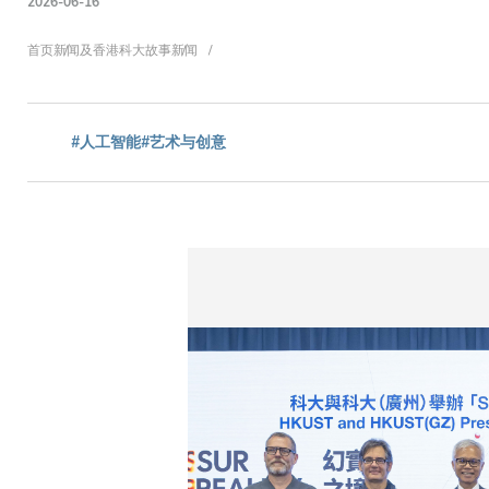
2026-06-16
面
首页
新闻及香港科大故事
新闻
包
#人工智能
#艺术与创意
屑