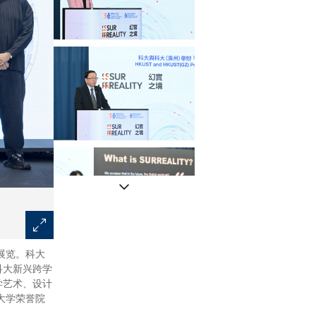
市展览。科大
叶玉如教授表示，是次活动标志着科大在推动科技、人文
科大新兴跨学
学艺术、设计
工大学荣誉院