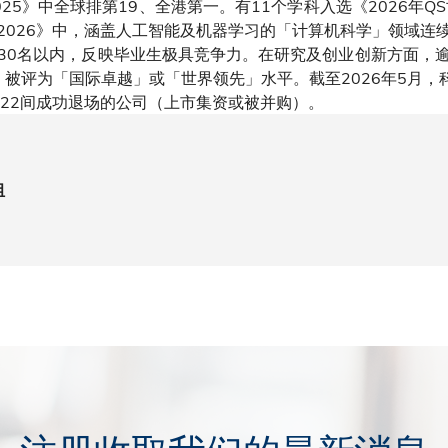
25》中全球排第19、全港第一。有11个学科入选《2026年Q
2026》中，涵盖人工智能及机器学习的「计算机科学」领域连
30名以内，反映毕业生极具竞争力。在研究及创业创新方面，
」被评为「国际卓越」或「世界领先」水平。截至2026年5月，科
和22间成功退场的公司（上市集资或被并购）。
组