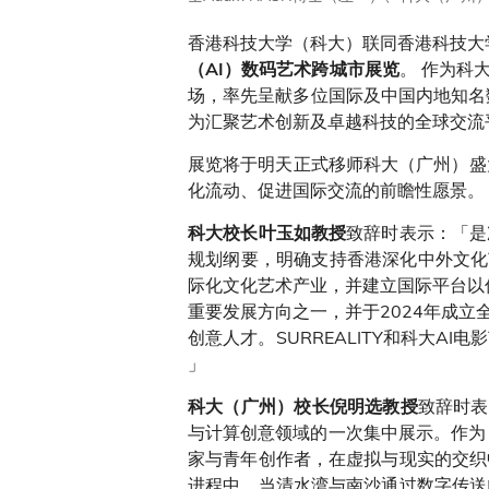
香港科技大学（科大）联同香港科技大
。 作为科
（AI）数码艺术跨城市展览
场，率先呈献多位国际及中国内地知名
为汇聚艺术创新及卓越科技的全球交流
展览将于明天正式移师科大（广州）盛
化流动、促进国际交流的前瞻性愿景。
致辞时表示：「是
科大校长叶玉如教授
规划纲要，明确支持香港深化中外文化艺
际化文化艺术产业，并建立国际平台以
重要发展方向之一，并于2024年成
创意人才。SURREALITY和科大
」
致辞时表
科大（广州）校长倪明选教授
与计算创意领域的一次集中展示。作为
家与青年创作者，在虚拟与现实的交织
进程中，当清水湾与南沙通过数字传送