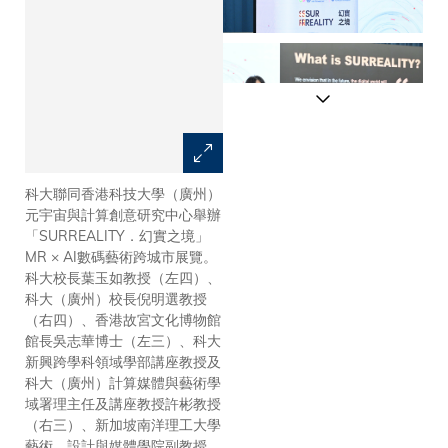
科大聯同香港科技大學（廣州）
葉玉如教授表示，是次活動標誌
元宇宙與計算創意研究中心舉辦
着科大在推動科技、人文及跨地
「SURREALITY．幻實之境」
域創新融合方面的重要里程碑。
MR × AI數碼藝術跨城市展覽。
科大校長葉玉如教授（左四）、
科大（廣州）校長倪明選教授
（右四）、香港故宮文化博物館
館長吳志華博士（左三）、科大
新興跨學科領域學部講座教授及
科大（廣州）計算媒體與藝術學
域署理主任及講座教授許彬教授
（右三）、新加坡南洋理工大學
藝術、設計與媒體學院副教授