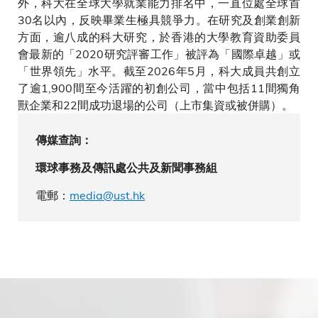
外，科大在全球大學就業能力排名中，一直位處全球首
30名以內，反映畢業生極具競爭力。在研究及創業創新
方面，逾八成的科大研究，於香港的大學教育資助委員
會最新的「2020研究評審工作」被評為「國際卓越」或
「世界領先」水平。截至2026年5月，科大成員共創立
了逾1,900間至今活躍的初創公司，當中包括11間獨角
獸企業和22間成功退場的公司（上市集資或被併購）。
傳媒查詢：
環球事務及傳訊處公共及新聞事務組
電郵：
media@ust.hk