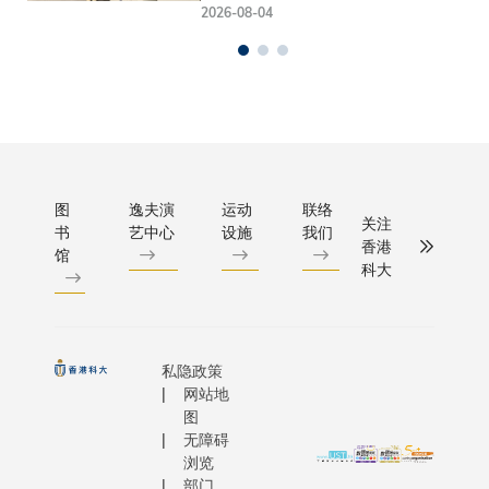
2026-08-04
图
逸夫演
运动
联络
关注
书
艺中心
设施
我们
香港
馆
科大
私隐政策
网站地
图
无障碍
浏览
部门