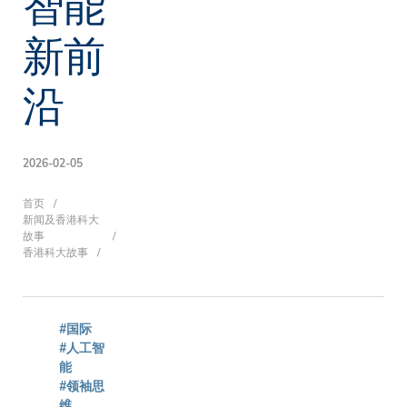
智能
新前
沿
2026-02-05
面
首页
新闻及香港科大
故事
香港科大故事
包
#国际
屑
#人工智
能
#领袖思
维