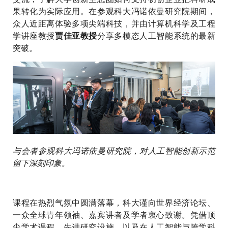
果转化为实际应用。在参观科大冯诺依曼研究院期间，
众人近距离体验多项尖端科技，并由计算机科学及工程
学讲座教授
分享多模态人工智能系统的最新
贾佳亚教授
突破。
与会者参观科大冯诺依曼研究院，对人工智能创新示范
留下深刻印象。
课程在热烈气氛中圆满落幕，科大谨向世界经济论坛、
一众全球青年领袖、嘉宾讲者及学者衷心致谢。凭借顶
尖学术课程、先进研究设施，以及在人工智能与跨学科