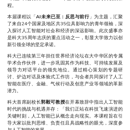
程。
本届课程以「
」为主题，汇聚
AI未来已至：反思与前行
了来自24个国家及地区共35位具影响力的青年领袖，深
入探讨人工智能对社会和经济的深远影响。此次盛事亦
是科大35周年志庆的重点活动之一，彰显大学致力以创
新引领全球的坚定承诺。
科大已连续第三年担任世界经济论坛在大中华区的专属
学术合作伙伴，进一步巩固其作为科技、可持续发展及
领导力对话平台的领先地位。通过精心策划的专题研
讨、炉边对话及体验式工作坊，与会者共同探讨了人工
智能在医疗、金融、气候行动及创意产业等领域的革新
潜力。
科大首席副校长
在开幕致辞中指出人工智能
郭毅可教授
时代的挑战与机遇并存：「我们正站在科技飞速演进的
关键时刻，人工智能已从概念走向现实。本课程旨在引
导大家以批判思维、负责任且具战略性的眼光，深度参
与人工智能的发展。」