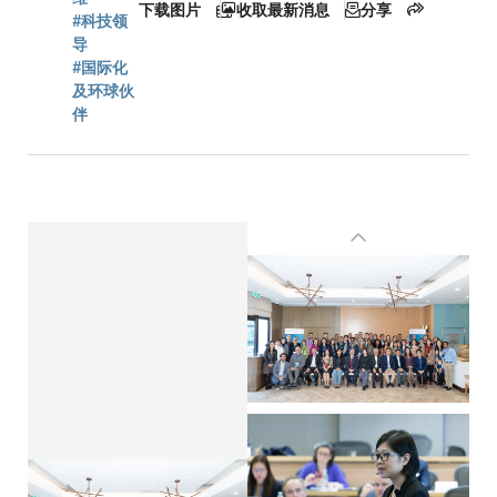
下载图片
收取最新消息
分享
#科技领
导
#国际化
及环球伙
伴