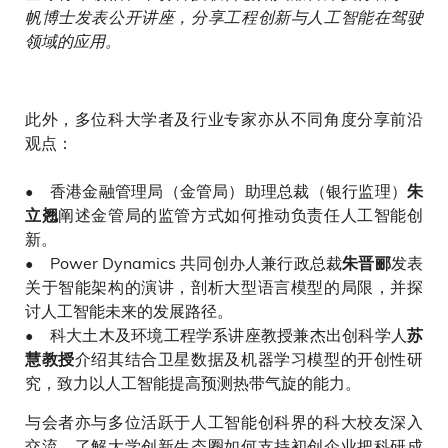
帆博士发表公开讲座，分享工程创新与人工智能在驾驶
领域的应用。
此外，多位科大学者及行业专家亦从不同角度分享前沿
观点：
• 香港金融管理局（金管局）助理总裁（银行监理）
朱
阐述金管局的监管方式如何推动负责任人工智能创
立翘
新。
• Power Dynamics 共同创办人兼行政总裁
发表
朱晋郦
关于智能架构的演讲，剖析大型语言模型的局限，并探
讨人工智能未来的发展路径。
• 科大土木及环境工程学系讲座教授兼杰出创科学人
苏
介绍其结合卫星数据及机器学习模型的开创性研
慧教授
究，致力以人工智能提高预测热带气旋的能力。
与会者亦与多位活跃于人工智能创科界的科大校友深入
交流，了解大学创新生态圈如何支持初创企业把科研成