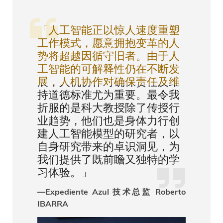
「人工智能正以惊人速度重塑
工作模式，愿意拥抱变革的人
势将超越因循守旧者。由于人
工智能的可解释性仍在不断发
展，人机协作对确保责任及维
持道德标准尤为重要。最令我
折服的是科大教授除了传授行
业趋势，他们也是身体力行创
建人工智能模型的研究者，以
自身研究带来的卓识洞见，为
我们提供了既前瞻又独特的学
习体验。」
—Expediente Azul 技术总监 Roberto
IBARRA