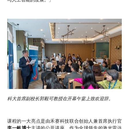
科大首席副校长郭毅可教授在开幕午宴上致欢迎辞。
课程的一大亮点是由禾赛科技联合创始人兼首席执行官
主讲的公开讲座。作为全球领先的激光雷达
李一帆博士