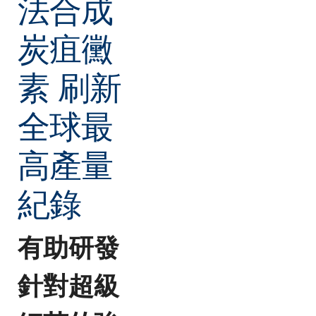
法合成
炭疽黴
素 刷新
全球最
高產量
紀錄
有助研發
針對超級