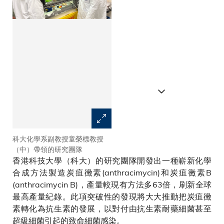
科大化學系副教授童榮標教授
童教授及其團隊設計的新型合成
（中）帶領的研究團隊
炭疽黴素化學路線
香港科技大學（科大）的研究團隊開發出一種嶄新化學
合成方法製造炭疽黴素(anthracimycin)和炭疽黴素B
(anthracimycin B)，產量較現有方法多63倍，刷新全球
最高產量紀錄。此項突破性的發現將大大推動把炭疽黴
素轉化為抗生素的發展，以對付由抗生素耐藥細菌甚至
超級細菌引起的致命細菌感染。