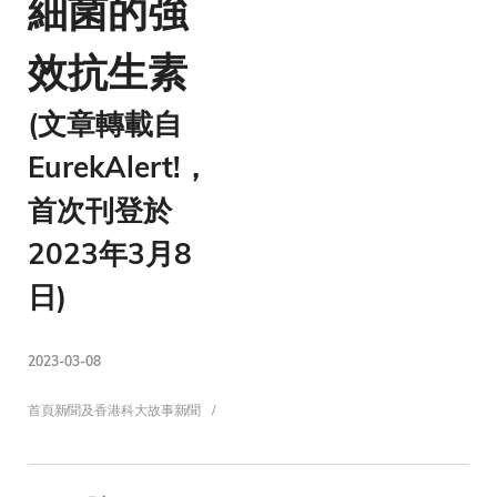
細菌的強
效抗生素
(文章轉載自
EurekAlert!，
首次刊登於
2023年3月8
日)
2023-03-08
導
首頁
新聞及香港科大故事
新聞