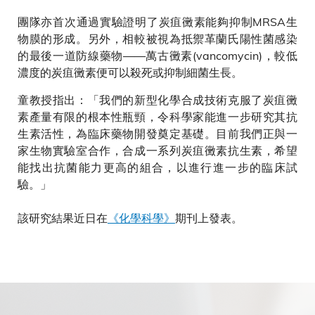
團隊亦首次通過實驗證明了炭疽黴素能夠抑制MRSA生
物膜的形成。另外，相較被視為抵禦革蘭氏陽性菌感染
的最後一道防線藥物——萬古黴素(vancomycin)，較低
濃度的炭疽黴素便可以殺死或抑制細菌生長。
童教授指出：「我們的新型化學合成技術克服了炭疽黴
素產量有限的根本性瓶頸，令科學家能進一步研究其抗
生素活性，為臨床藥物開發奠定基礎。目前我們正與一
家生物實驗室合作，合成一系列炭疽黴素抗生素，希望
能找出抗菌能力更高的組合，以進行進一步的臨床試
驗。」
該研究結果近日在
《化學科學》
期刊上發表。