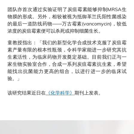
团队亦首次通过实验证明了炭疽霉素能够抑制MRSA生
物膜的形成。另外，相较被视为抵御革兰氏阳性菌感染
的最后一道防线药物——万古霉素(vancomycin)，较低
浓度的炭疽霉素便可以杀死或抑制细菌生长。
童教授指出：「我们的新型化学合成技术克服了炭疽霉
素产量有限的根本性瓶颈，令科学家能进一步研究其抗
生素活性，为临床药物开发奠定基础。目前我们正与一
家生物实验室合作，合成一系列炭疽霉素抗生素，希望
能找出抗菌能力更高的组合，以进行进一步的临床试
验。」
该研究结果近日在
《化学科学》
期刊上发表。