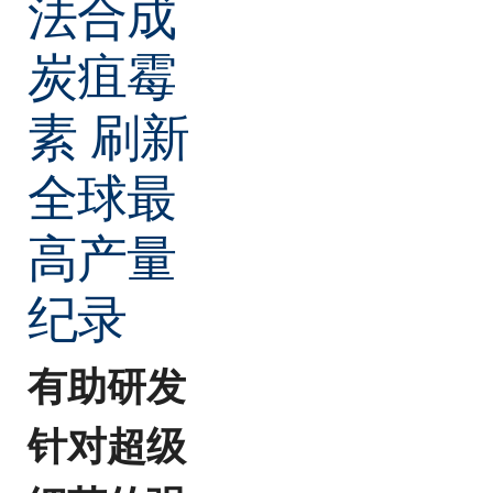
法合成
炭疽霉
素 刷新
全球最
高产量
纪录
有助研发
针对超级