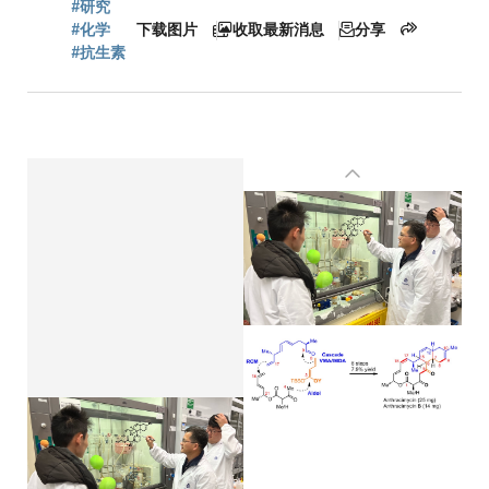
包
#研究
#化学
下载图片
收取最新消息
分享
#抗生素
屑