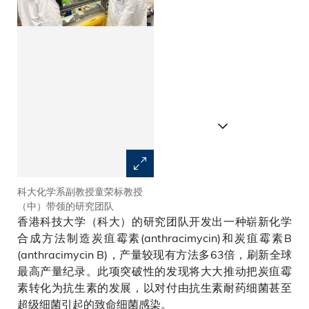
科大化学系副教授童荣标教授
童教授及其团队设计的新型合成
（中）带领的研究团队
炭疽霉素化学路线
香港科技大学（科大）的研究团队开发出一种崭新化学
合成方法制造炭疽霉素(anthracimycin)和炭疽霉素B
(anthracimycin B)，产量较现有方法多63倍，刷新全球
最高产量纪录。此项突破性的发现将大大推动把炭疽霉
素转化为抗生素的发展，以对付由抗生素耐药细菌甚至
超级细菌引起的致命细菌感染。