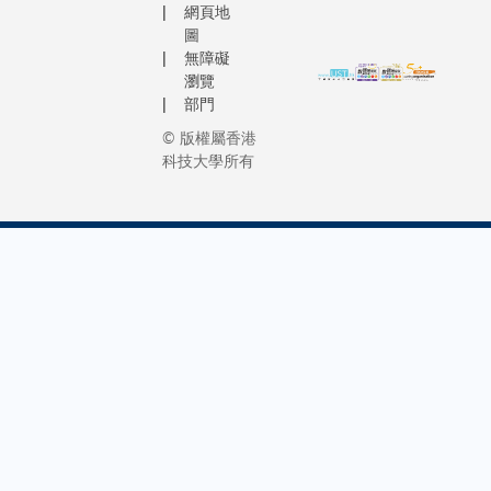
網頁地
圖
無障礙
瀏覽
部門
© 版權屬香港
科技大學所有