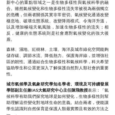
新中心的重點領域之一是生物多樣性與氣候科學的融
合。雖然氣候變化和生物多樣性流失常被視為兩個獨立
的危機，但兩者關係其實非常密切。氣候變化通過改變
棲息地、破壞生態系統、改變降雨模式、令海洋升溫，
以及增加極端天氣風險，加速生物多樣性的流失；相
反，健康的生態系統則是社會應對氣候變化的強大後
盾。
森林、濕地、紅樹林、土壤、海洋及城市綠化空間能夠
儲存碳、調節水流、降低熱力、保護海岸線，並增強社
區的韌性。通過結合生物多樣性和氣候科學，科大希望
協助學生和公眾更深入了解保護自然對人類社會的重要
性。
城市氣候學及氣象研究學知名學者、環境及可持續發展
表示：「氣
學部副主任兼IAS大氣研究中心主任陳飛教授
候科學有助我們探究地球是如何變化，生物多樣性則幫
助理解這些變化對地球生命的意義。結合兩者，便能讓
學生認識到自然保育是保護人類最實際且有效的方法之
一。」