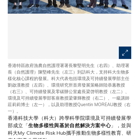
香港特區政府漁農自然護理署署長黎堅明先生（右四）、助理署
長（自然護理）陳堅峰先生（左三）到訪科大，支持科大生物多
樣化核心課程的發展。科大代表包括環境及可持續發展學部主任
劉啟漢教授（左四）、環境研究所首席發展策略師陸恭蕙教授
（右三）、可持續發展及零碳辦公室處長梁啓明教授（左二）、
環境及可持續發展學部客座教授梁肇輝教授（右二）、一級講師
莊莉莉博士（左一），以及助理教授Quentin MOREAU教授（右
一）。
香港科技大學（科大）跨學科學院環境及可持續發展學
部成立「
」，並與
生物多樣性與基於自然解決方案中心
科大My Climate Risk Hub攜手推動生物多樣性教育、研