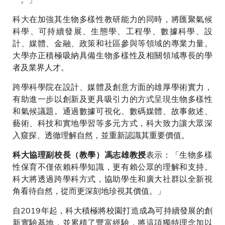
科大在加強其生物多樣性教研能力的同時，將匯聚氣候
科學、可持續發展、生態學、工程學、數據科學、設
計、媒體、金融、政策和社區參與等領域的專業力量。
大學亦正積極吸納具備生物多樣性及相關領域專長的學
者及業界人才。
跨學科學院在設計、媒體及創意方面的雄厚學術實力，
有助進一步以創新及更具吸引力的方式呈現生物多樣性
和氣候議題。通過數據可視化、數碼媒體、故事敘述、
藝術、科技和實地學習等多元方式，科大致力讓大眾深
入窺探、透徹理解自然，並重新認識其重要價值。
表示：「生物多樣
科大協理副校長（教學）馮志雄教授
性保育不僅依賴科學知識，更有賴公眾的理解和支持。
科大將透過跨學科方式，協助學生和廣大社群以全新視
角看待自然，從而更深刻地珍視其價值。」
自2019年起，科大積極將校園打造成為可持續發展的創
新實驗基地，並累積了豐富經驗，將這項獨特理念加以