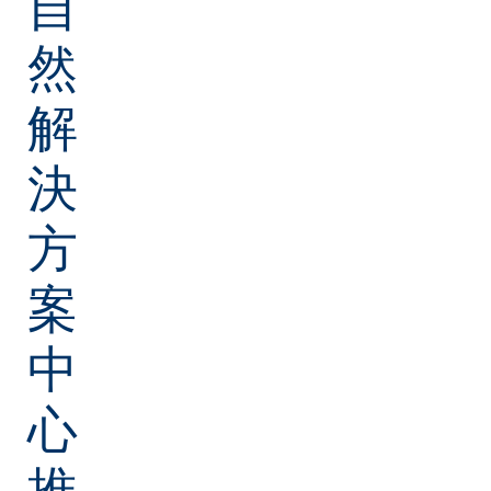
自
然
解
決
方
案
中
心
推