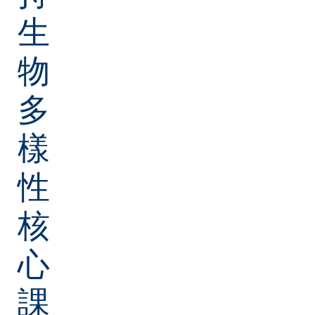
生
物
多
樣
性
核
心
課