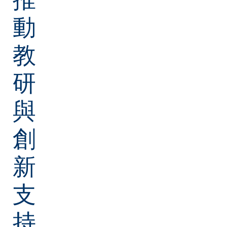
動
教
研
與
創
新
支
持