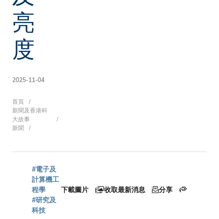
亮
度
2025-11-04
導
首頁
新聞及香港科
大故事
新聞
航
#電子及
連
計算機工
程學
下載圖片
收取最新消息
分享
#研究及
科技