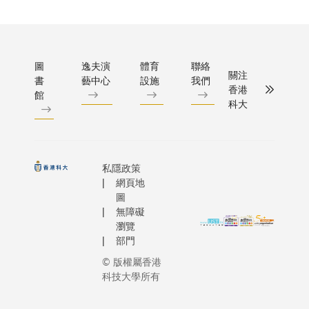
圖
逸夫演
體育
聯絡
關注
書
藝中心
設施
我們
香港
館
科大
私隱政策
網頁地
圖
無障礙
瀏覽
部門
© 版權屬香港
科技大學所有