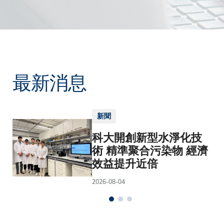
最新消息
新聞
科大開創新型水淨化技
術 精準聚合污染物 經濟
效益提升近倍
2026-08-04