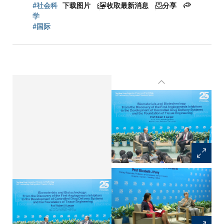
屑
#社会科
下载图片
收取最新消息
分享
学
#国际