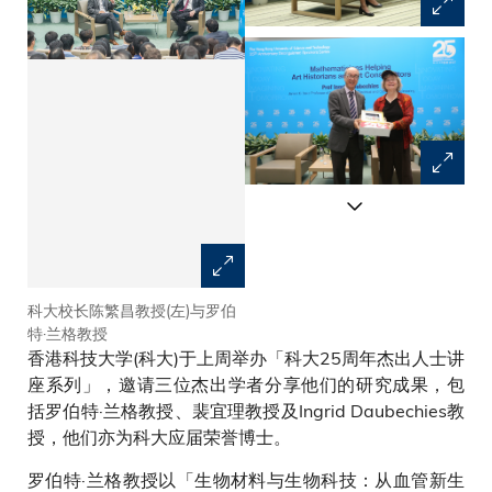
科大校长陈繁昌教授(左)与罗伯
科大社会科学部主管蔡欣怡教授
特·兰格教授
(左)与裴宜理教授
香港科技大学(科大)于上周举办「科大25周年杰出人士讲
座系列」，邀请三位杰出学者分享他们的研究成果，包
括罗伯特·兰格教授、裴宜理教授及Ingrid Daubechies教
授，他们亦为科大应届荣誉博士。
罗伯特·兰格教授以「生物材料与生物科技：从血管新生