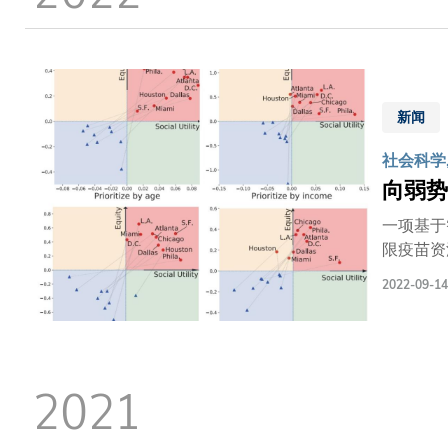
新闻
社会科学,
向弱势
一项基于
限疫苗资
港科技大
2022-09-14
计了能准
键。 传统流行病模型往往对人群混合模式做出了很强的假设，认为一个地理区域内的所有人均匀混合，从而有相同的机率感染病毒
并传给他
模型，以
2021
方式。例
大的风险
关键群体。 研究得到两个关键结果：首先，它强调在设计疫苗分配政策时，应将出行行为和人口属性