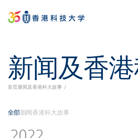
Skip
to
main
content
新闻及香港
首页
新闻及香港科大故事
面
包
全部
新闻
香港科大故事
屑
2022