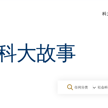
科
科大故事
任何分类
社会科