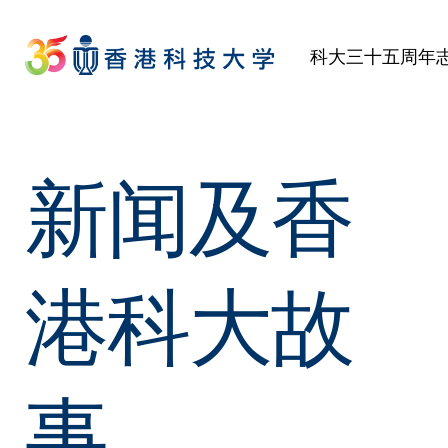
Skip
to
科大三十五周年
main
content
新闻及香
港科大故
事