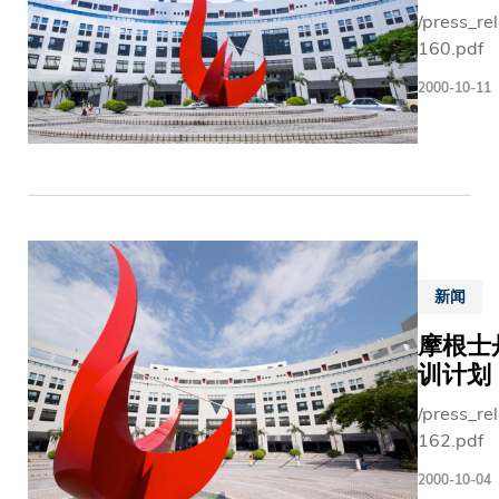
/press_re
160.pdf
2000-10-11
新闻
摩根士
训计划
/press_re
162.pdf
2000-10-04