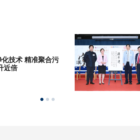
化技术 精准聚合污
升近倍