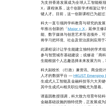
为支持香港发展成为全球人工智能枢纽
X」课程体系，这个创新学术框架让学
键人才。目前，这一创新课程已为超过1
科大一直引领跨学科教育与研究的发展，
年推出创新的「
Major + X
」延伸主修
能、数字媒体与创意艺术等选项外，可
将学习把环境、社会及管治原则应用于
此课程设计让学生能建立独特的学术组
参与智慧城市基础建设；或修读「商科
生能根据个人志趣选择未来发展方向，
科大副校长 （行政）兼资讯、商业统
人才的数据平台 —
HKUST Emerging Jo
生成式人工智能及金融科技等六大关键
其中生成式AI相关职位增幅尤为显着。
谭嘉因教授强调，科大致力培育年轻科
金融基础设施的独特优势，正发展成为国