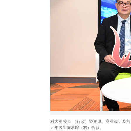
科大副校长 （行政）暨资讯、商业统计及
五年级生陈承琮（右）合影。