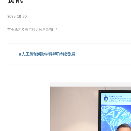
2025-10-30
面
首页
新闻及香港科大故事
新闻
包
#人工智能
#跨学科
#可持续發展
屑