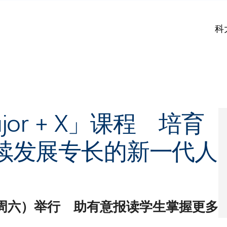
科
or + X」课程 培育
续发展专长的新一代人
本周六）举行 助有意报读学生掌握更多