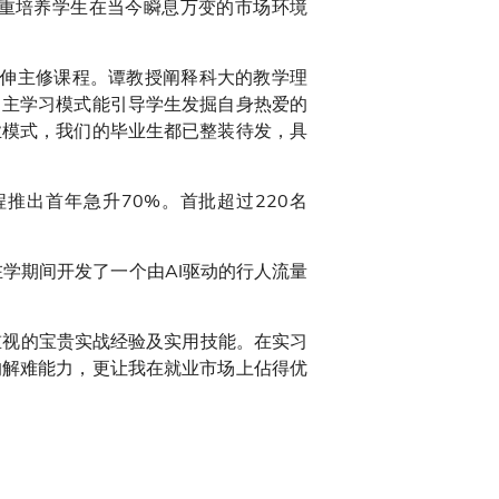
重培养学生在当今瞬息万变的市场环境
」延伸主修课程。谭教授阐释科大的教学理
自主学习模式能引导学生发掘自身热爱的
业模式，我们的毕业生都已整装待发，具
课程推出首年急升70%。首批超过220名
在学期间开发了一个由AI驱动的行人流量
重视的宝贵实战经验及实用技能。在实习
的解难能力，更让我在就业市场上佔得优