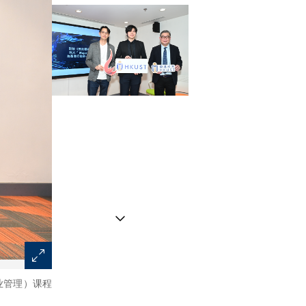
业管理）课程
科大学生陈承琮（中）特别感谢科大商学院副院长（本科
于在学期间将学习到的跨学科知识化为实质的解决方案。