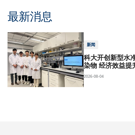
最新消息
新闻
科大开创新型水净
染物 经济效益提
2026-08-04