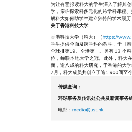
为让有意报读科大的学生深入了解其创
学，亲临探索科多元化的跨学科课程、突
解科大如何助学生建立独特的学术履历
关于香港科技大学
香港科技大学（科大）（
https://www.
学生提供全面及跨学科的教学，于《泰
全球排第19、全港第一。另有 13 个
位，蝉联本地大学之冠。此外，科大在
面，逾八成的科大研究，于香港的大学
7月，科大成员共创立了逾1,900间
传媒查询：
环球事务及传讯处公共及新闻事务
电邮：
media@ust.hk