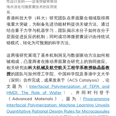
性设计原则——这项突破将推动
海水淡化与微胶囊技术的应用发
展。
香港科技大学（科大）研究团队在界面聚合领域取得两
项重大突破，为制备先进功能材料提供关键方法。通过
结合量子力学与机器学习，团队揭示水分子如何在分子
层面促进反应的机制；同时成功将微胶囊设计由传统试
错模式，转化为可预测的科学方法。
这两项研究展现了基本机制洞见与数据驱动方法如何相
辅相成，凸显两者在推动界面聚合研究上的协同效应。
相关研究由
科大机械及航空航天工程学系教授杨晶磊教
的团队与加州理工学院、中国科学院及香港中文大学
授
（深圳）合作完成，成果发表于《ACS Catalysis》，论
文题为〈
Interfacial Polymerization of TEPA and
HMDI: The Role of Water
〉，并同时刊登于
《Advanced Materials》，题为〈
Programming
Interfacial Polymerization: Machine Learning Unveils
Quantitative Rational Design Rules for Microcapsules