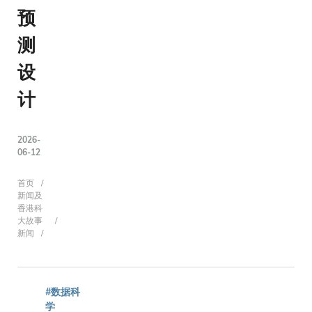
预
测
设
计
2026-
06-12
面
首页
新闻及
香港科
大故事
新闻
包
屑
#数据科
学