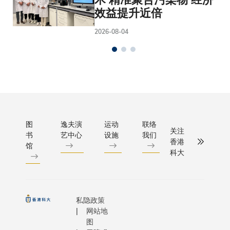
效益提升近倍
2026-08-04
图
逸夫演
运动
联络
关注
书
艺中心
设施
我们
香港
馆
科大
私隐政策
网站地
图