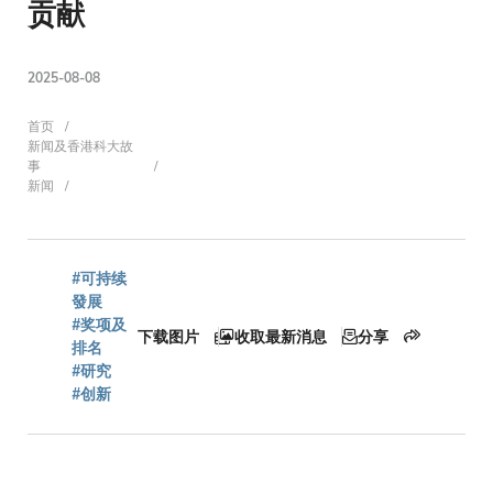
贡献
2025-08-08
面
首页
新闻及香港科大故
事
新闻
包
#可持续
屑
發展
#奖项及
下载图片
收取最新消息
分享
排名
#研究
#创新