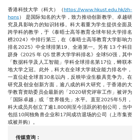
香港科技大学（科大）（
https://www.hkust.edu.hk/zh-
hans
） 是国际知名的大学，致力推动创新教学、卓越研
究及具影响力的知识转移。科大着重为学生提供全面及
跨学科的教学，于《泰晤士高等教育全球年轻大学排名
榜2024》中排行第三，在《泰晤士高等教育大学影响力
排名2025》中全球排第19、全港第一。另有 13 个科目
跻身《2025 年 QS 世界大学学科排名》全球50强，其中
「数据科学及人工智能」学科全球排名第17位，蝉联本
地大学之冠。此外，科大在全球大学就业能力排名中，
一直位处全球首30名以内，反映毕业生极具竞争力。在
研究及创业创新方面，逾八成的科大研究，于香港的大
学教育资助委员会最新的「2020研究评审工作」被评为
「国际卓越」或「世界领先」水平。直至2025年5月，
科大成员共创立了逾1,800间至今活跃的初创公司，当中
包括10间独角兽企业和17间成功退场的公司（上市集资
或被并购）。
传媒查询：