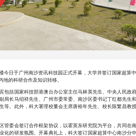
新大楼今日于广州南沙资讯科技园正式开幕，大学并签订国家超算
内地的科研合作及知识转移。
宾包括国家科技部港澳台办公室主任马林英先生、中央人民政
副局长马绍祥先生、广州市委常委、南沙区委书记丁红都先生
生等。此外，科大署理校董会主席唐裕年先生、校长陈繁昌教
区管委会签订合作框架协议，以霍英东研究院为平台，共同在
业化的研发氛围。开幕典礼上，科大签订国家超算中心南沙分