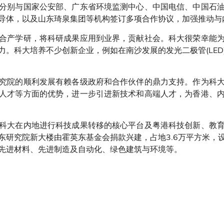
分别与国家公安部、广东省环境监测中心、中国电信、中国石
导体，以及山东琦泉集团等机构签订多项合作协议，加强推动与
合产学研，将科研成果应用到业界，贡献社会。科大很荣幸能
力。科大培养不少创新企业，例如在南沙发展的发光二极管(LED
究院的顺利发展有赖各级政府和合作伙伴的鼎力支持。作为科
人才等方面的优势，进一步引进新技术和高端人才，为香港、
科大在内地进行科技成果转移的核心平台及粤港科技创新、教
东研究院新大楼由霍英东基金会捐款兴建，占地3.6万平方米，
先进材料、先进制造及自动化、绿色建筑与环境等。