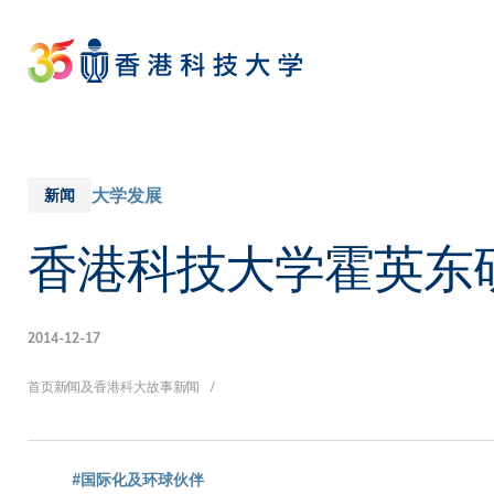
Skip
to
main
content
大学发展
新闻
香港科技大学霍英东
2014-12-17
面
首页
新闻及香港科大故事
新闻
#国际化及环球伙伴