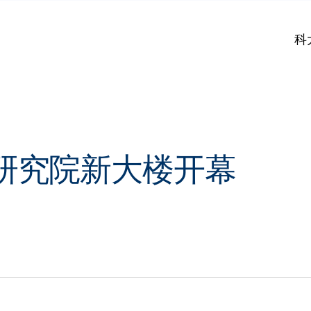
科
研究院新大楼开幕