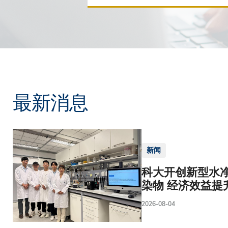
最新消息
新闻
科大开创新型水净
染物 经济效益提
2026-08-04