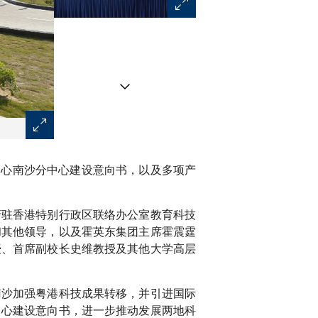
一众嘉宾主持揭幕仪式，包括（左四至九）南沙资讯科技
中心南沙分中心建设意向书，以及多项产
中联办教育科技部部长李鲁教授、科大署理校董会主席唐裕
主席霍震霆先生。
府驻香港特别行政区联络办公室教育科技
和其他领导，以及霍英东集团主席霍震霆
授、首席副校长史维教授及其他大学高层
南沙加强粤港科技成果转移，并引进国际
中心建设意向书，进一步推动发展两地科