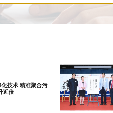
化技术 精准聚合污
升近倍