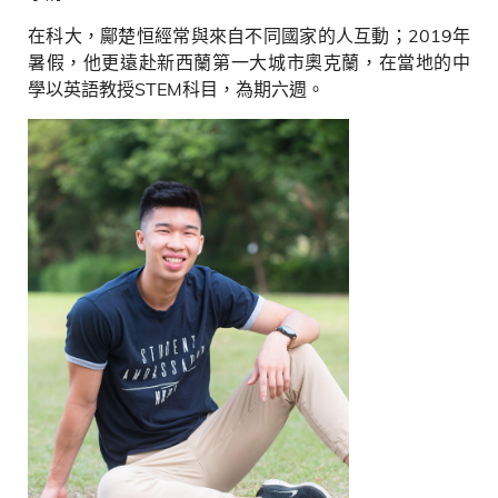
在科大，鄺楚恒經常與來自不同國家的人互動；
2019
年
暑假，他更遠赴新西蘭第一大城市奧克蘭，在當地的中
學以英語教授
STEM
科目，為期六週。