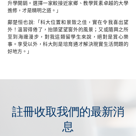
升學開銷。選擇一家較接近家鄉、教學質素卓越的大學
進修，才是精明之道。」
鄺楚恒也說
:
「科大位置和景致之佳，實在令我喜出望
外！溫習得倦了，抬頭望望窗外的風景；又或隨興之所
至到海邊漫步，對我這類留學生來說，絕對是賞心樂
事。享受以外，科大則是培育通才解決現實生活問題的
好地方。」
註冊收取我們的最新消
息