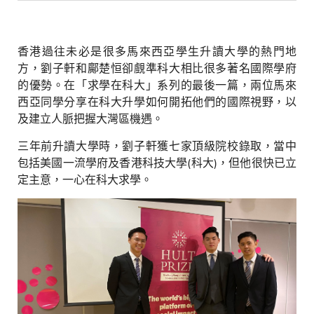
結
香港過往未必是很多馬來西亞學生升讀大學的熱門地
方，劉子軒和鄺楚恒卻覻準科大相比很多著名國際學府
的優勢。在「求學在科大」系列的最後一篇，兩位馬來
西亞同學分享在科大升學如何開拓他們的國際視野，以
及建立人脈把握大灣區機遇。
三年前升讀大學時，劉子軒獲七家頂級院校錄取，當中
包括美國一流學府及香港科技大學
(
科大
)
，但他很快已立
定主意，一心在科大求學。