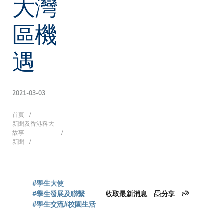
大灣
區機
遇
2021-03-03
導
首頁
新聞及香港科大
故事
新聞
航
#學生大使
連
#學生發展及聯繫
收取最新消息
分享
#學生交流
#校園生活