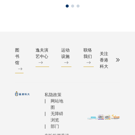
图
逸夫演
运动
联络
关注
书
艺中心
设施
我们
香港
馆
科大
私隐政策
网站地
图
无障碍
浏览
部门