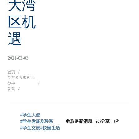
大湾
区机
遇
2021-03-03
面
首页
新闻及香港科大
故事
新闻
包
#学生大使
屑
#学生发展及联系
收取最新消息
分享
#学生交流
#校园生活