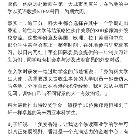
暑假，他更远赴新西兰第一大城市奥克兰，在当地的中
学以英语教授STEM科目，为期六周。
事实上，逾三分一科大生都会选择在其中一个学期走出
香港，前往与大学缔结策略性伙伴关系的300多家海外院
校交流。这些学府遍及美国、欧洲、拉丁美洲和中东，
部分学生甚至会花上一整年时间，在外地参与研究或实
习。以日内瓦红十字会国际委员会提供的一年制实习计
划为例，同学就有机会参与涉及政府官员的外交对话。
在入学时获发一笔过助学金的邝楚恒说：「身为科大学
生大使，我需要跟负责收生事务的大学职员一起走访大
马各地，分享自己在香港的求学经验。我可以从中增广
见闻，训练自己与不同背景的人士有效沟通。」
科大最近推出特设奖学金，颁授予10位像邝楚恒和刘子
轩一样卓越的马来西亚本科学生。
刘子轩说：「负笈香港，让我这个修读商业学的学生可
以真正拓展视野。香港是一个充满活力的金融中心，有