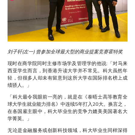
刘子轩(左一) 曾参加全球最大型的商业提案竞赛霍特奖
现时在商学院同时主修市场学及管理学的他说:「对马来
西亚学生而言，到香港升读大学并不常见。科大虽然年
轻，但很多人却未有留意到这所大学在国际排名榜上成
绩骄人。」
「科大最令我眼前一亮的，就是在《泰晤士高等教育全
球大学生就业能力排名》中连续5年打入20大。换言之，
在各国雇主眼中，科大毕业生的竞争力媲美美国著名大
学菁英。」
无论是金融服务或创新科技领域，科大毕业生同样深得