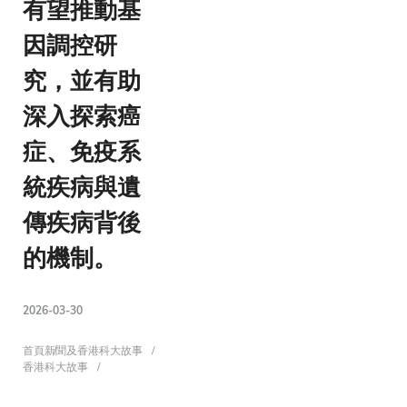
有望推動基
因調控研
究，並有助
深入探索癌
症、免疫系
統疾病與遺
傳疾病背後
的機制。
2026-03-30
導
首頁
新聞及香港科大故事
香港科大故事