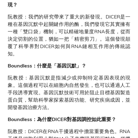
現？
阮教授：我們的研究帶來了重大的新發現。DICER是一
種在基因沉默中起關鍵作用的酶，我們發現它其實擁有
一種「雙口袋」機制，可以精確地量度RNA長度，從而
決定切割的位置，猶如一把「精密剪刀」。這個發現顛
覆了科學界對DICER如何與RNA鏈相互作用的傳統認
知。
Boundless：什麼是「基因沉默」？
阮教授：基因沉默是指減少或抑制特定基因表現的現
象。這個過程可以在細胞內自然發生，也可以通過人工
手段誘導實現。基因沉默技術可用於阻止目標基因製造
蛋白質，幫助科學家探索基因功能、研究疾病成因，並
開發基因治療方法。
Boundless：為什麼DICER對基因調控如此重要？
阮教授：DICER在RNA干擾過程中擔當重要角色。RNA