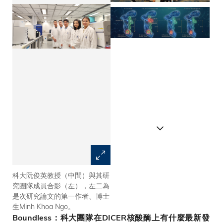
科大阮俊英教授（中間）與其研
阮教授（後排左四）與家人及研
究團隊成員合影（左），左二為
究團隊在科大生命科學學部聖誕
是次研究論文的第一作者、博士
派對上合影，左三為是次研究論
生Minh Khoa Ngo。
文的第一作者、博士生Minh
Khoa Ngo。
Boundless：科大團隊在DICER核酸酶上有什麼最新發