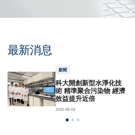
最新消息
新聞
科大開創新型水淨化技
術 精準聚合污染物 經濟
效益提升近倍
2026-08-04