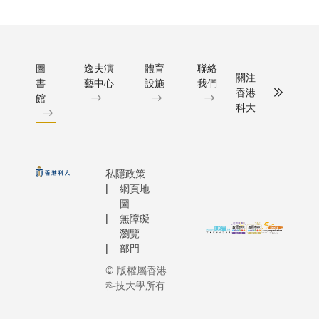
圖
逸夫演
體育
聯絡
關注
書
藝中心
設施
我們
香港
館
科大
私隱政策
網頁地
圖
無障礙
瀏覽
部門
© 版權屬香港
科技大學所有