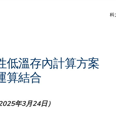
科
破性低溫存內計算方案
運算結合
025年3月24日）