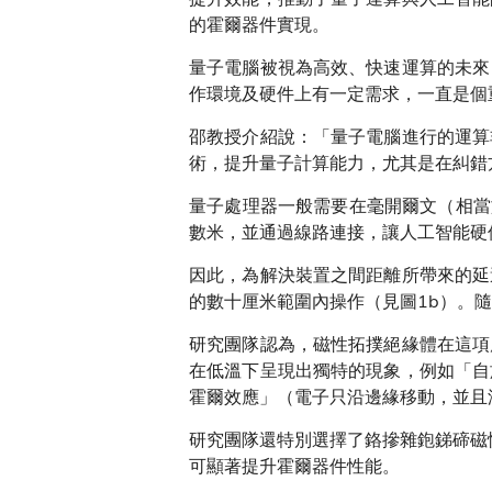
的霍爾器件實現。
量子電腦被視為高效、快速運算的未來
作環境及硬件上有一定需求，一直是個
邵教授介紹說：「量子電腦進行的運算
術，提升量子計算能力，尤其是在糾錯
量子處理器一般需要在毫開爾文（相當
數米，並通過線路連接，讓人工智能硬
因此，為解決裝置之間距離所帶來的延
的數十厘米範圍內操作（見圖1b）。
研究團隊認為，磁性拓撲絕緣體在這項
在低溫下呈現出獨特的現象，例如「自
霍爾效應」（電子只沿邊緣移動，並且
研究團隊還特別選擇了鉻摻雜鉋銻碲磁
可顯著提升霍爾器件性能。