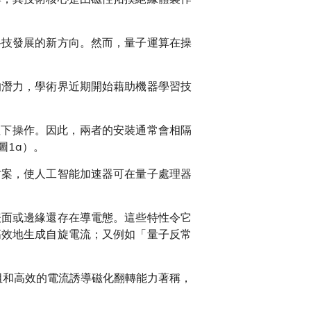
科技發展的新方向。然而，量子運算在操
的潛力，學術界近期開始藉助機器學習技
溫下操作。因此，兩者的安裝通常會相隔
圖1a）。
方案，使人工智能加速器可在量子處理器
表面或邊緣還存在導電態。這些特性令它
高效地生成自旋電流；又例如「量子反常
阻和高效的電流誘導磁化翻轉能力著稱，