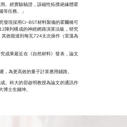
應用。經實驗驗證，該磁性拓撲絕緣體霍
備等任務。」
現採用Cr-BST材料製備的霍爾橋可
512陣列構成的神經網路演算法級，研究
其效能達到每瓦724太次操作（室溫為
研究成果最近在《自然材料》發表，論文
延遲，為更高效的量子計算應用鋪路。
完成。科大的邵啟明教授為論文的通訊作
大博士生錢坤。