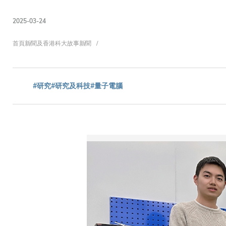
2025-03-24
導
首頁
新聞及香港科大故事
新聞
航
#研究
#研究及科技
#量子電腦
連
結