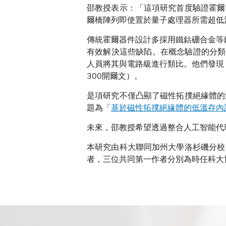
邵教授表示：「這項研究首度驗證霍爾
爾橋陣列即使置於量子處理器所需超低
傳統霍爾器件設計多採用鐵鈷硼合金等
有效解決這些缺陷。在概念驗證的分類任
人員將其與電路級進行類比。他們發現
300開爾文）。
是項研究不僅凸顯了磁性拓撲絕緣體的
題為「
基於磁性拓撲絕緣體的低溫存內
未來，邵教授希望透過整合人工智能代
本研究由科大聯同加州大學洛杉磯分校
者，三位共同第一作者分別為時任科大