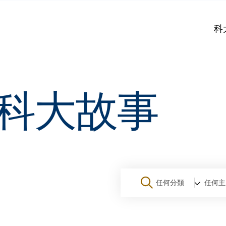
科
科大故事
任何分類
任何主