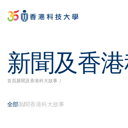
Skip
to
main
content
新聞及香港
首頁
新聞及香港科大故事
導
航
全部
新聞
香港科大故事
連