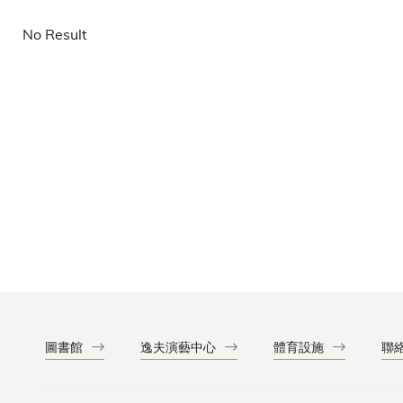
結
No Result
圖書館
逸夫演藝中心
體育設施
聯