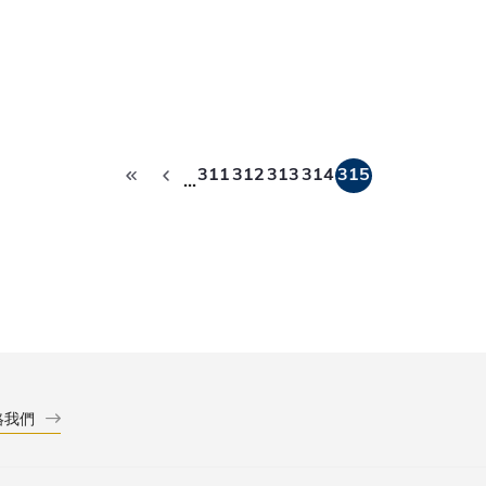
Pagination
311
312
313
314
315
…
絡我們