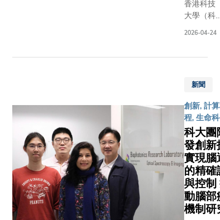
式。新系
香港科技
的臨床應
大學（科
潛力巨大
大）的研
2026-04-24
能為RNA
究團隊發
向治療及
現，在鈣
斷開闢新
鈦礦太陽
徑，包括
能電池
升快速傳
新聞
中，傳統
病診斷的
的鈍化策
創新, 計
確度，促
略主要作
程, 生命
抗病毒治
用於薄膜
科大團
發展等。
表面，難
究成果已
發創新
以觸及埋
登於國際
實現腦
底界面，
威期刊《
如同「外
的精確
然 - 生物
敷」般無
與控制
術》。簡
法修復成
動腦部
比喻：重
膜過程中
機制研
設定GPS
形成的深