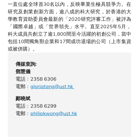
一直位處全球首30名以內，反映畢業生極具競爭力。在
研究及創業創新方面，逾八成的科大研究，於香港的大
學教育資助委員會最新的「2020研究評審工作」被評為
「國際卓越」或「世界領先」水平。直至2025年5月，
科大成員共創立了逾1,800間至今活躍的初創公司，當中
包括10間獨角獸企業和17間成功退場的公司（上市集資
或被併購）。
傳媒查詢:
鄧慧儀
電話﹕2358 6306
電郵﹕
gloriatang@ust.hk
鄺曉斌
電話﹕2358 6299
電郵﹕
philipkwong@ust.hk