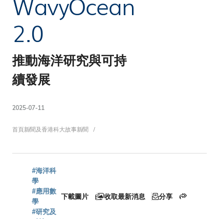
WavyOcean
2.0
推動海洋研究與可持
續發展
2025-07-11
導
首頁
新聞及香港科大故事
新聞
航
#海洋科
學
#應用數
下載圖片
收取最新消息
分享
學
#研究及