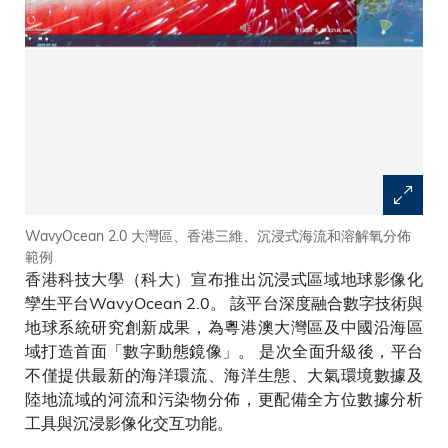
WavyOcean 2.0 大灣區、香港三維、沉浸式海流和溶解氧分佈
範例
香港科技大學（科大）宣布推出沉浸式區域地球影像化
孿生平台WavyOcean 2.0。 該平台深度融合數字技術與
地球系統研究創新成果，為粵港澳大灣區及中國沿海區
域打造首面「數字動態鏡像」。 是次全面升級後，平台
不僅提供最新的海洋環流、海洋生態、大氣環境數據及
陸地流域的河流和污染物分佈，更配備全方位數據分析
工具與沉浸影像化交互功能。