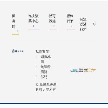
圖
逸夫演
體育
聯絡
關注
書
藝中心
設施
我們
香港
館
科大
私隱政策
網頁地
圖
無障礙
瀏覽
部門
© 版權屬香港
科技大學所有