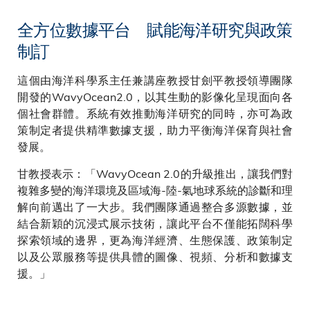
全方位數據平台 賦能海洋研究與政策
制訂
這個由海洋科學系主任兼講座教授甘劍平教授領導團隊
開發的WavyOcean2.0，以其生動的影像化呈現面向各
個社會群體。系統有效推動海洋研究的同時，亦可為政
策制定者提供精準數據支援，助力平衡海洋保育與社會
發展。
甘教授表示：「WavyOcean 2.0的升級推出，讓我們對
複雜多變的海洋環境及區域海-陸-氣地球系統的診斷和理
解向前邁出了一大步。我們團隊通過整合多源數據，並
結合新穎的沉浸式展示技術，讓此平台不僅能拓闊科學
探索領域的邊界，更為海洋經濟、生態保護、政策制定
以及公眾服務等提供具體的圖像、視頻、分析和數據支
援。」