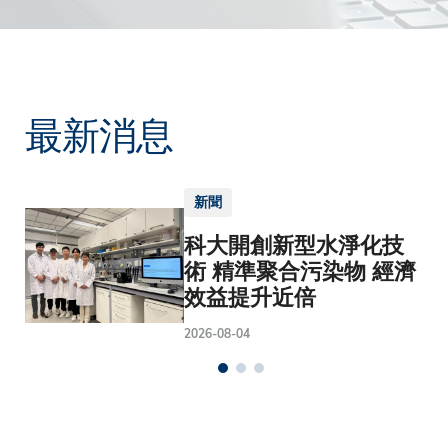
最新消息
新聞
科大開創新型水淨化技
術 精準聚合污染物 經濟
效益提升近倍
2026-08-04