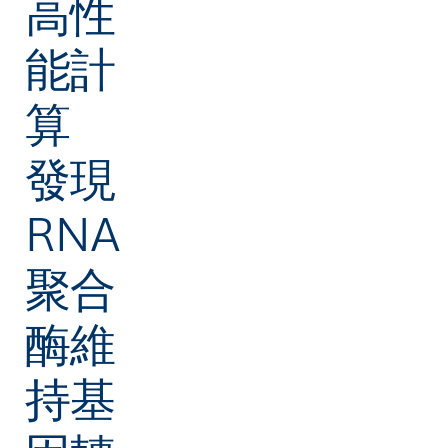
高性
能計
算
發現
RNA
聚合
酶維
持基