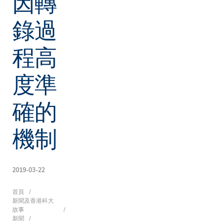
因轉
錄過
程高
度準
確的
機制
2019-03-22
導
首頁
新聞及香港科大
故事
新聞