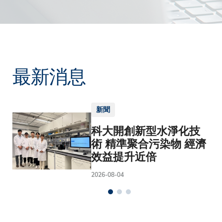
最新消息
新聞
科大開創新型水淨化技
術 精準聚合污染物 經濟
效益提升近倍
2026-08-04