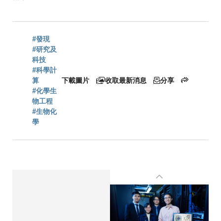
航
#發現
連
#研究及
科技
#科學計
算
下載圖片
收取最新消息
分享
結
#化學生
物工程
#生物化
學