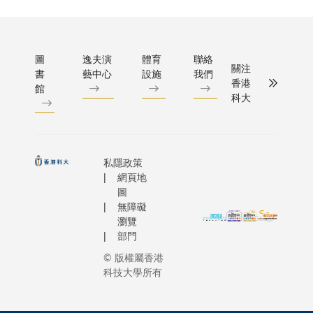
圖
逸夫演
體育
聯絡
關注
書
藝中心
設施
我們
香港
館
科大
私隱政策
網頁地
圖
無障礙
瀏覽
部門
© 版權屬香港
科技大學所有